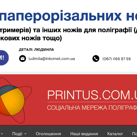
Події
Оголошення
Наші видання
Каталог
П