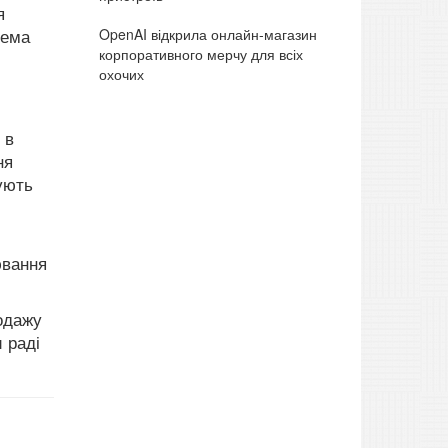
я
OpenAI відкрила онлайн-магазин
тема
корпоративного мерчу для всіх
охочих
 в
ня
ують
ювання
родажу
 раді