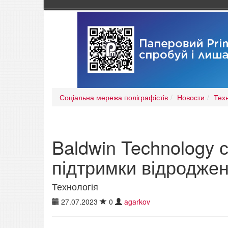
Соціальна мережа поліграфістів
Новости
Тех
Baldwin Technology 
підтримки відродже
Технологія
27.07.2023
0
agarkov