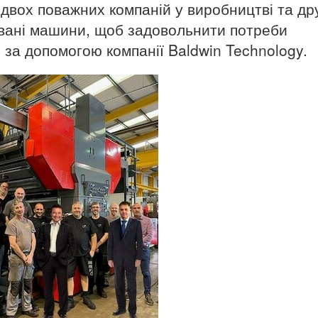
двох поважних компаній у виробництві та др
овані машини, щоб задовольнити потреби
 за допомогою компанії Baldwin Technology.