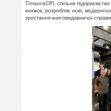
TimsonsCPI, спільне підприємство 
книжок, розробляє нові, модерніз
зростання книговидавничої справи