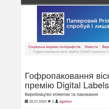
Соціальна мережа поліграфістів
Новости
Вир
Гофропаковання віскі Jeptha Creed отримало пр
Гофропаковання віск
премію Digital Label
Виробництво етикетки та паковання
25.07.2023
0
agarkov