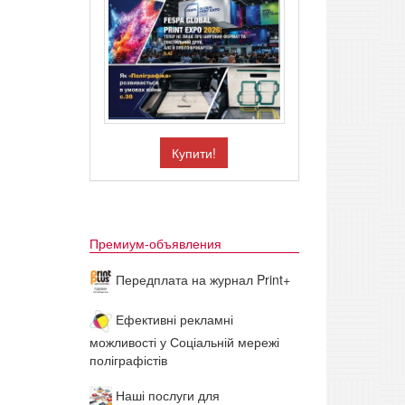
Купити!
Премиум-объявления
Передплата на журнал Print+
Ефективні рекламні
можливості у Соціальній мережі
поліграфістів
Наші послуги для