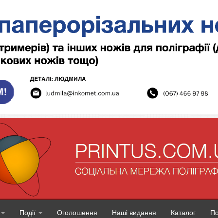
Події
Оголошення
Наші видання
Каталог
П