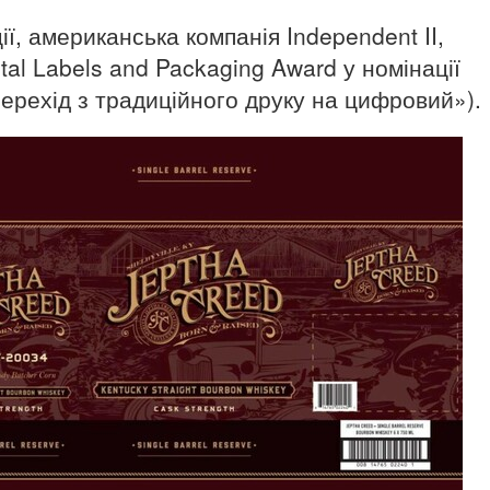
ї, американська компанія Independent II,
al Labels and Packaging Award у номінації
 перехід з традиційного друку на цифровий»).