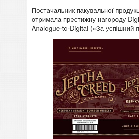
Постачальник пакувальної продукці
отримала престижну нагороду Digit
Analogue-to-Digital («За успішний