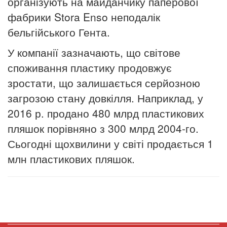
організують на майданчику паперової
фабрики Stora Enso неподалік
бельгійського Гента.
У компанії зазначають, що світове
споживання пластику продовжує
зростати, що залишається серйозною
загрозою стану довкілля. Наприклад, у
2016 р. продано 480 млрд пластикових
пляшок порівняно з 300 млрд 2004-го.
Сьогодні щохвилини у світі продається 1
млн пластикових пляшок.