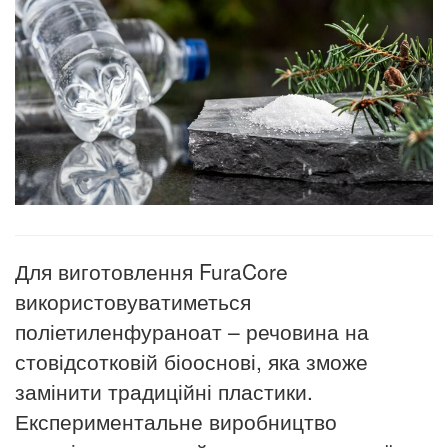
Для виготовлення FuraCore
використовуватиметься
поліетиленфураноат – речовина на
стовідсотковій біооснові, яка зможе
замінити традиційні пластики.
Експериментальне виробництво