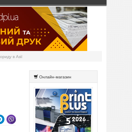
ориду в Азії
Онлайн-магазин