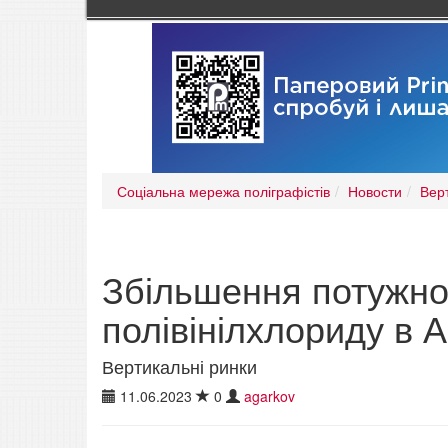
Соціальна мережа поліграфістів
Новости
Вер
Збільшення потужно
полівінілхлориду в А
Вертикальні ринки
11.06.2023
0
agarkov