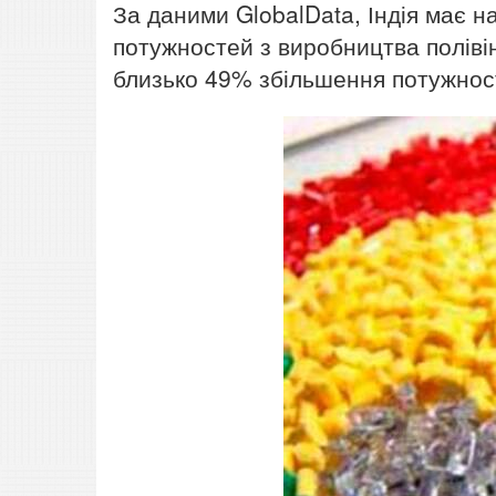
За даними GlobalData, Індія має 
потужностей з виробництва полівін
близько 49% збільшення потужност