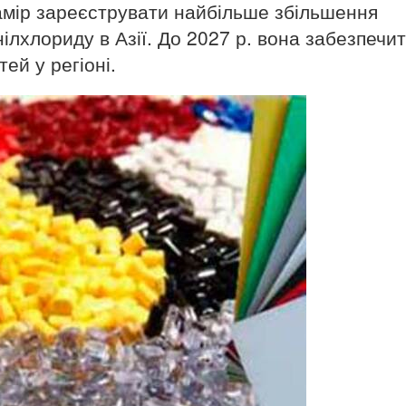
намір зареєструвати найбільше збільшення
ілхлориду в Азії. До 2027 р. вона забезпечи
ей у регіоні.