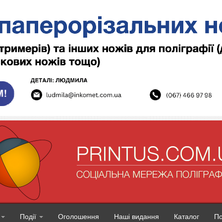
Події
Оголошення
Наші видання
Каталог
П