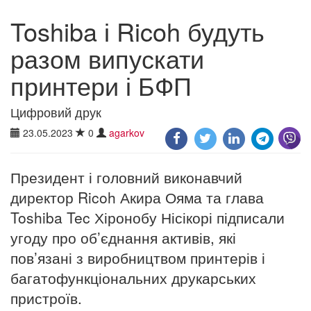
Toshiba і Ricoh будуть
разом випускати
принтери і БФП
Цифровий друк
23.05.2023
0
agarkov
Президент і головний виконавчий
директор Ricoh Акира Ояма та глава
Toshiba Tec Хіронобу Нісікорі підписали
угоду про об’єднання активів, які
пов’язані з виробництвом принтерів і
багатофункціональних друкарських
пристроїв.