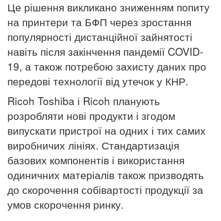
Це рішення викликано зниженням попиту
на принтери та БФП через зростання
популярності дистанційної зайнятості
навіть після закінчення пандемії COVID-
19, а також потребою захисту даних про
передові технології від утечок у КНР.
Ricoh Toshiba і Ricoh планують
розробляти нові продукти і згодом
випускати пристрої на одних і тих самих
виробничих лініях.
Стандартизація
базових компонентів і використання
одиничних матеріалів також призводять
до скорочення собівартості продукції за
умов скорочення ринку.