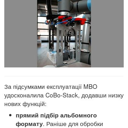
За підсумками експлуатації MBO
удосконалила CoBo-Stack, додавши низку
нових функцій:
прямий підбір альбомного
формату
. Раніше для обробки