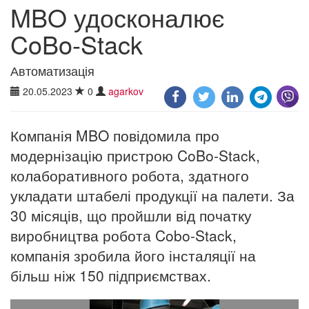
MBO удосконалює
CoBo-Stack
Автоматизація
20.05.2023
0
agarkov
Компанія MBO повідомила про
модернізацію пристрою CoBo-Stack,
колаборативного робота, здатного
укладати штабелі продукції на палети. За
30 місяців, що пройшли від початку
виробництва робота Cobo-Stack,
компанія зробила його інсталяції на
більш ніж 150 підприємствах.