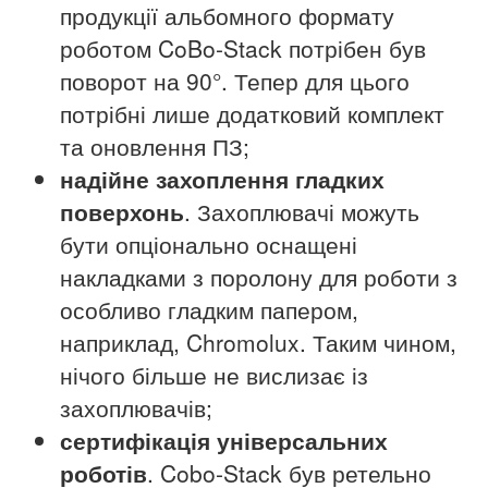
продукції альбомного формату
роботом CoBo-Stack потрібен був
поворот на 90°.
Тепер для цього
потрібні лише додатковий комплект
та оновлення ПЗ;
надійне захоплення гладких
поверхонь
. Захоплювачі можуть
бути опціонально оснащені
накладками з поролону для роботи з
особливо гладким папером,
наприклад, Chromolux.
Таким чином,
нічого більше не вислизає із
захоплювачів;
сертифікація універсальних
роботів
. Cobo-Stack був ретельно