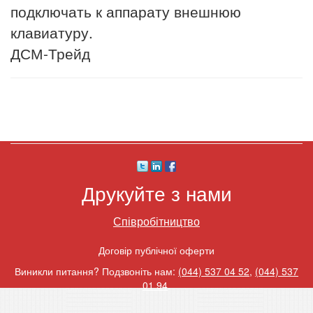
подключать к аппарату внешнюю
клавиатуру.
ДСМ-Трейд
Друкуйте з нами
Співробітництво
Договір публічної оферти
Виникли питання? Подзвоніть нам:
(044) 537 04 52
,
(044) 537
01 94
.