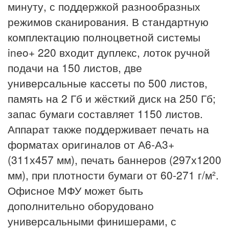
минуту, с поддержкой разнообразных
режимов сканирования. В стандартную
комплектацию полноцветной системы
ineo+ 220 входит дуплекс, лоток ручной
подачи на 150 листов, две
универсальные кассеты по 500 листов,
память на 2 Гб и жёсткий диск на 250 Гб;
запас бумаги составляет 1150 листов.
Аппарат также поддерживает печать на
форматах оригиналов от А6-А3+
(311х457 мм), печать баннеров (297х1200
мм), при плотности бумаги от 60-271 г/м².
Офисное МФУ может быть
дополнительно оборудовано
универсальными финишерами, с