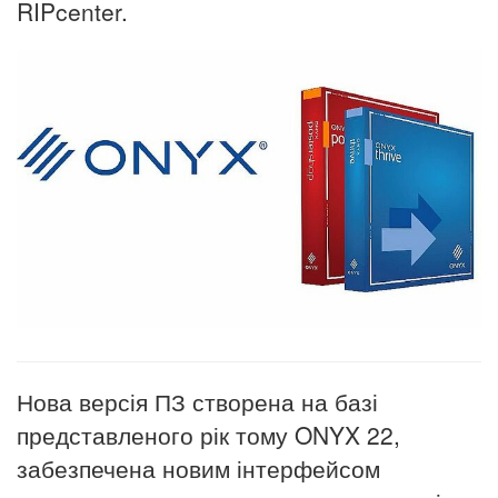
RIPcenter.
Нова версія ПЗ створена на базі
представленого рік тому ONYX 22,
забезпечена новим інтерфейсом