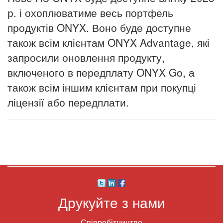
р. і охоплюватиме весь портфель
продуктів ONYX.
Воно буде доступне
також всім клієнтам ONYX Advantage, які
запросили оновлення продукту,
включеного в передплату ONYX Go, а
також всім іншим клієнтам при покупці
ліцензії або передплати.
Друкуйте з нами
Співробітництво