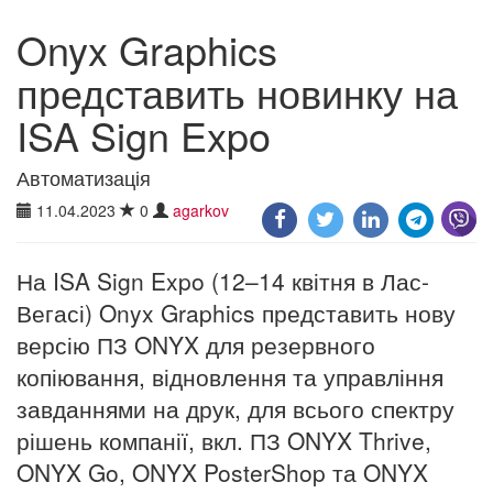
Onyx Graphics
представить новинку на
ISA Sign Expo
Автоматизація
11.04.2023
0
agarkov
На ISA Sign Expo (12–14 квітня в Лас-
Вегасі) Onyx Graphics представить нову
версію ПЗ ONYX для резервного
копіювання, відновлення та управління
завданнями на друк, для всього спектру
рішень компанії, вкл. ПЗ ONYX Thrive,
ONYX Go, ONYX PosterShop та ONYX