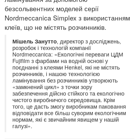
безсольвентних моделей серії
Nordmeccanica Simplex з використанням
клеїв, що не містять розчинників.
Мішель Занутто
, директор з досліджень,
розробок і технологій компанії
Nordmeccanica: «Екологічні переваги
ЦДМ
Fujifilm з фарбами на водній основі у
поєднанні з клеями Henkel, які не містять
розчинників, і нашою технологією
ламінування без розчинників утворюють
«замкнений цикл» з точки зору
забезпечення дійсно стійкого та екологічно
чистого виробничого середовища.
Крім
того, це дасть змогу виробникам паковання
відповідати все більш суворим екологічним
нормам, які є звичайним явищем у нашій
галузі».