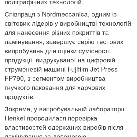
поліграфічних технологій.
Співпраця з Nordmeccanica, одним із
світових лідерів у виробництві технологій
для нанесення різних покриттів та
ламінування, завершує серію тестових
випробувань для оцінки сумісності
продукції, видрукуваної на цифровій
струменевій машині Fujifilm Jet Press
FP790, з сегментом виробництва
гнучкого паковання для харчових
продуктів.
Зокрема, у випробувальній лабораторії
Henkel проводилася перевірка
властивостей одержаних виробів після
ламінування за допомогою