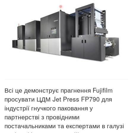
Всі це демонструє прагнення Fujifilm
просувати ЦДМ Jet Press FP790 для
індустрії гнучкого паковання у
партнерстві з провідними
постачальниками та експертами в галузі