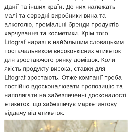
Данії та інших країн.
До них належать
малі та середні виробники вина та
алкоголю, преміальні бренди продуктів
харчування та косметики.
Крім того,
Litograf наразі є найбільшим словацьким
постачальником високоякісних етикеток
для зростаючого ринку домішок.
Коли
якість продукту висока, ставки для
Litograf зростають. Отже компанії треба
постійно вдосконалювати пропозицію та
наполягати на забезпеченні досконалості
етикеток, що забезпечує маркетингову
віддачу від етикеток.