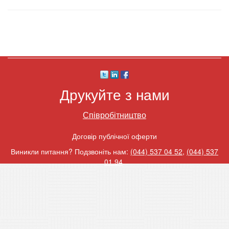
Друкуйте з нами
Співробітництво
Договір публічної оферти
Виникли питання? Подзвоніть нам:
(044) 537 04 52
,
(044) 537
01 94
.