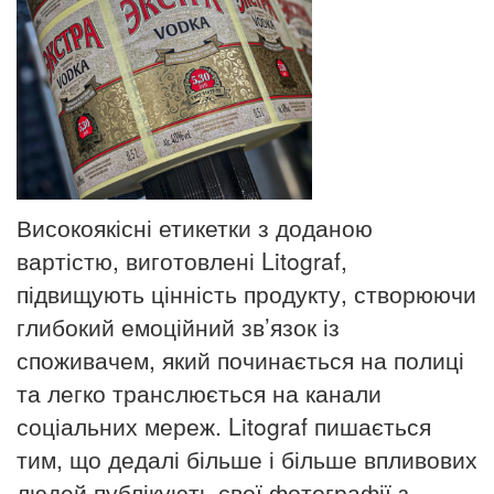
Високоякісні етикетки з доданою
вартістю, виготовлені Litograf,
підвищують цінність продукту, створюючи
глибокий емоційний зв’язок із
споживачем, який починається на полиці
та легко транслюється на канали
соціальних мереж.
Litograf пишається
тим, що дедалі більше і більше впливових
людей публікують свої фотографії з