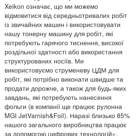
Xeikon означає, що ми можемо
відмовитися від середньотривалих робіт
із звичайних машин і використовувати
нашу тонерну машину для робіт, які
потребують гарячого тиснення, високої
роздільної здатності або використання
структурованих носіїв.
Ми
використовуємо струменеву ЦДМ для
робіт, які потрібно виконати швидше та
продати дорожче, а також для будь-яких
завдань, які потребують нанесення
фольги (в компанії ще працює рулонна
MGI JetVarnish&Foil).
Наразі близько 85%
нашого загального виробництва працює
за допомогою цифрових технологій».