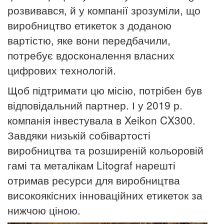
розвивався, й у компанії зрозуміли, що
виробництво етикеток з доданою
вартістю, яке вони передбачили,
потребує вдосконалення власних
цифрових технологій.
Щоб підтримати цю місію, потрібен був
відповідальний партнер. І у 2019 р.
компанія інвестувала в Xeikon CX300.
Завдяки низькій собівартості
виробництва та розширеній кольоровій
гамі та металікам Litograf нарешті
отримав ресурси для виробництва
високоякісних інноваційних етикеток за
нижчою ціною.