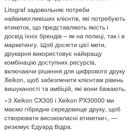
Litograf задовольняє потреби
найвимогливіших клієнтів, які потребують
етикеток, що представляють якість і
досвід їхніх брендів – як на полиці, так і в
маркетингу.
Щоб досягти цієї мети,
друкарня використовує найкращу
комбінацію доступних ресурсів,
включаючи рішення для цифрового друку
Xeikon, щоб забезпечити клієнтам рівень
вишуканості та амбіцій, які вони бажають.
«З Xeikon CX300 і Xeikon PX30000 ми
маємо гібридне середовище друку, щоб
створювати висококласні етикетки», —
резюмує Едуард Відра.