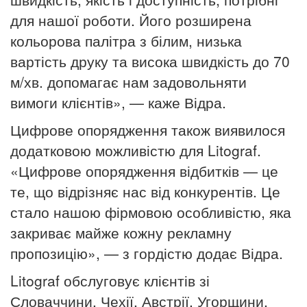
для нашої роботи. Його розширена
кольорова палітра з білим, низька
вартість друку та висока швидкість до 70
м/хв. допомагає нам задовольняти
вимоги клієнтів», — каже Відра.
Цифрове опорядження також виявилося
додатковою можливістю для Litograf.
«Цифрове опорядження відбитків — це
те, що відрізняє нас від конкурентів. Це
стало нашою фірмовою особливістю, яка
закриває майже кожну рекламну
пропозицію», — з гордістю додає Відра.
Litograf обслуговує клієнтів зі
Словаччини, Чехії, Австрії, Угорщини,