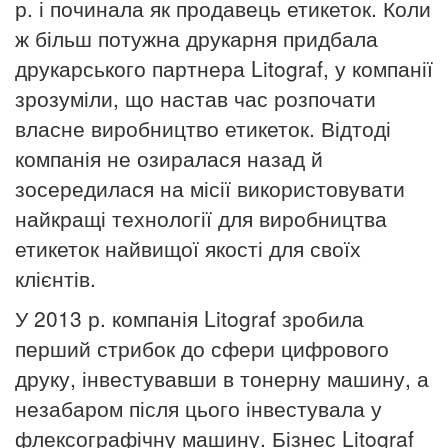
р. і починала як продавець етикеток.
Коли
ж більш потужна друкарня придбала
друкарського партнера Litograf, у компанії
зрозуміли, що настав час розпочати
власне виробництво етикеток.
Відтоді
компанія не озиралася назад й
зосередилася на місії використовувати
найкращі технології для виробництва
етикеток найвищої якості для своїх
клієнтів.
У 2013 р. компанія Litograf зробила
перший стрибок до сфери цифрового
друку, інвестувавши в тонерну машину, а
незабаром після цього інвестувала у
флексографічну машину.
Бізнес Litograf