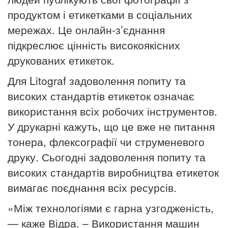
продуктом і етикетками в соціальних
мережах.
Це онлайн-з’єднання
підкреслює цінність високоякісних
друкованих етикеток.
Для Litograf задоволення попиту та
високих стандартів етикеток означає
використання всіх робочих інструментов.
У друкарні кажуть, що це вже не питання
тонера, флексографії чи струменевого
друку.
Сьогодні задоволення попиту та
високих стандартів виробництва етикеток
вимагає поєднання всіх ресурсів.
«Між технологіями є гарна узгодженість,
— каже Відра.
– Використання машин