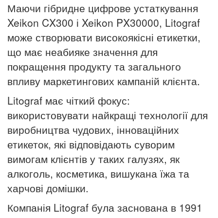
Маючи гібридне цифрове устаткування
Xeikon CX300 і Xeikon PX30000, Litograf
може створювати високоякісні етикетки,
що має неабияке значення для
покращення продукту та загального
впливу маркетингових кампаній клієнта.
Litograf має чіткий фокус:
використовувати найкращі технології для
виробництва чудових, інноваційних
етикеток, які відповідають суворим
вимогам клієнтів у таких галузях, як
алкоголь, косметика, вишукана їжа та
харчові домішки.
Компанія Litograf була заснована в 1991