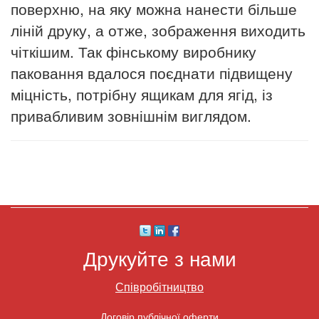
поверхню, на яку можна нанести більше
ліній друку, а отже, зображення виходить
чіткішим. Так фінському виробнику
паковання вдалося поєднати підвищену
міцність, потрібну ящикам для ягід, із
привабливим зовнішнім виглядом.
Друкуйте з нами
Співробітництво
Договір публічної оферти