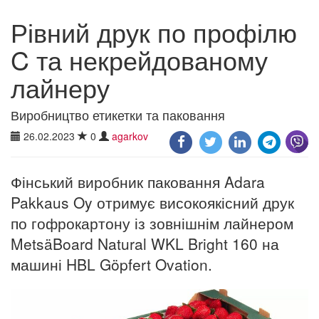
Рівний друк по профілю
C та некрейдованому
лайнеру
Виробництво етикетки та паковання
26.02.2023
0
agarkov
Фінський виробник паковання Adara
Pakkaus Oy отримує високоякісний друк
по гофрокартону із зовнішнім лайнером
MetsäBoard Natural WKL Bright 160 на
машині HBL Göpfert Ovation.