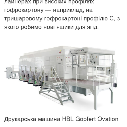
лайнерах при високих профілях
гофрокартону — наприклад, на
тришаровому гофрокартоні профілю C, з
якого робимо нові ящики для ягід.
Друкарська машина HBL Göpfert Ovation