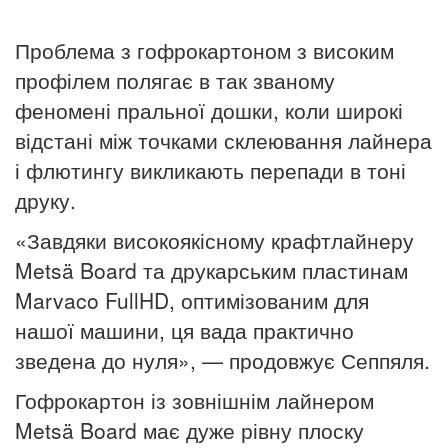
Проблема з гофрокартоном з високим
профілем полягає в так званому
феномені пральної дошки, коли широкі
відстані між точками склеювання лайнера
і флютингу викликають перепади в тоні
друку.
«Завдяки високоякісному крафтлайнеру
Metsä Board та друкарським пластинам
Marvaco FullHD, оптимізованим для
нашої машини, ця вада практично
зведена до нуля», — продовжує Сеппяля.
Гофрокартон із зовнішнім лайнером
Metsä Board має дуже рівну плоску