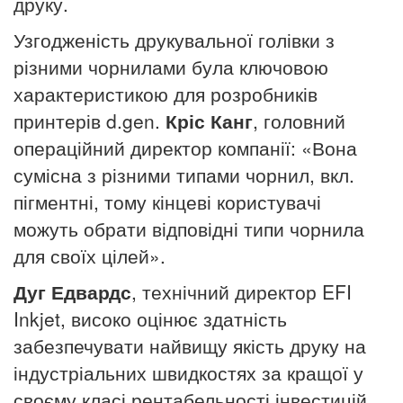
друку.
Узгодженість друкувальної голівки з
різними чорнилами була ключовою
характеристикою для розробників
принтерів d.gen.
Кріс Канг
, головний
операційний директор компанії: «Вона
сумісна з різними типами чорнил, вкл.
пігментні, тому кінцеві користувачі
можуть обрати відповідні типи чорнила
для своїх цілей».
Дуг Едвардс
, технічний директор EFI
Inkjet, високо оцінює здатність
забезпечувати найвищу якість друку на
індустріальних швидкостях за кращої у
своєму класі рентабельності інвестицій,