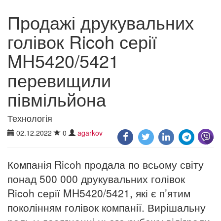
Продажі друкувальних
голівок Ricoh серії
MH5420/5421
перевищили
півмільйона
Технологія
02.12.2022
0
agarkov
Компанія Ricoh продала по всьому світу
понад 500 000 друкувальних голівок
Ricoh серії MH5420/5421, які є п’ятим
поколінням голівок компанії. Вирішальну