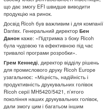
що дає змогу EFI швидше виводити
продукцію на ринок.
Досвід Ricoh був важливим і для компанії
Dantex. Генеральний директор
Бен
Данон
каже: «Підтримка з боку Ricoh
була чудовою та ефективною під час
тривалої програми розробки».
Грем Кеннеді
, директор відділу рішень
для промислового друку Ricoh Europe
узагальнює: «Міцність, надійність і
продуктивність друкувальних голівок
Ricoh серії MH5420/5421, п’ятого
покоління наших друкувальних голівок,
дали змогу цим і багатьом іншим