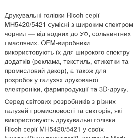
Друкувальні голівки Ricoh серії
MH5420/5421 сумісні з широким спектром
чорнил — від водних до УФ, сольвентних
і масляних. OEM-виробники
використовують їх для широкого спектру
додатків (реклама, текстиль, етикетки та
промисловий декор), а також для
розробок у галузях друкованої
електроніки, фармпродукції та 3D-друку.
Серед світових розробників з різних
галузей промисловості та секторів, які
використовують друкувальні голівки
Ricoh серії MH5420/5421 у своїх