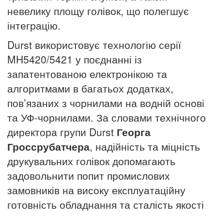
невелику площу голівок, що полегшує
інтеграцію.
Durst використовує технологію серії
MH5420/5421 у поєднанні із
запатентованою електронікою та
алгоритмами в багатьох додатках,
пов’язаних з чорнилами на водній основі
та УФ-чорнилами. За словами технічного
директора групи Durst
Георга
Гроссрубатчера
, надійність та міцність
друкувальних голівок допомагають
задовольнити попит промислових
замовників на високу експлуатаційну
готовність обладнання та сталість якості