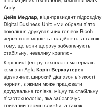
інноваційних технологій, компанія Mark
Andy.
Дейв Медлар
, віце-президент підрозділу
Digital Business Unit: «Ми обрали п’яте
покоління друкувальних голівок Ricoh
через їхню міцність і надійність, а також
тому, що вони щоразу забезпечують
стабільну, невелику краплю».
Керівник Центру технології матеріалів
компанії Agfa
Карін Веркаутерен
відзначила широкий діапазон в’язкості
чорнил, з якими може працювати
друкувальна голівка, міцну та стабільну
п’єзотехнологію, яка забезпечує
тривалий термін служби, а також