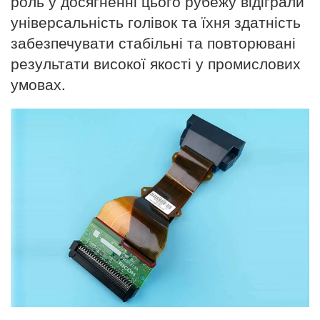
роль у досягненні цього рубежу відіграли
універсальність голівок та їхня здатність
забезпечувати стабільні та повторювані
результати високої якості у промислових
умовах.