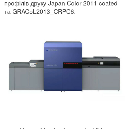
профілів друку Japan Color 2011 coated
та GRACoL2013_CRPC6.