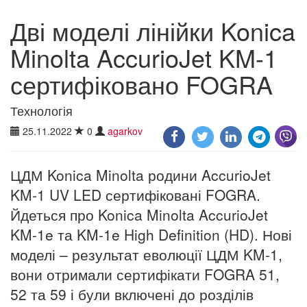
Дві моделі лінійки Konica
Minolta AccurioJet KM-1
сертифіковано FOGRA
Технологія
25.11.2022
0
agarkov
ЦДМ Konica Minolta родини AccurioJet
KM-1 UV LED сертифіковані FOGRA.
Йдеться про Konica Minolta AccurioJet
KM-1e та KM-1e High Definition (HD). Нові
моделі – результат еволюції ЦДМ KM-1,
вони отримали сертифікати FOGRA 51,
52 та 59 і були включені до розділів