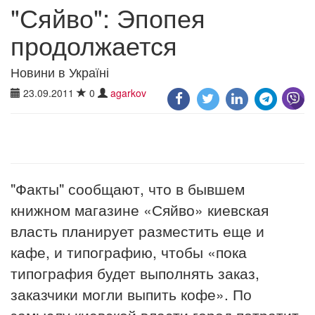
"Сяйво": Эпопея
продолжается
Новини в Україні
23.09.2011
0
agarkov
"Факты" сообщают, что в бывшем
книжном магазине «Сяйво» киевская
власть планирует разместить еще и
кафе, и типографию, чтобы «пока
типография будет выполнять заказ,
заказчики могли выпить кофе». По
замыслу киевской власти город потратит