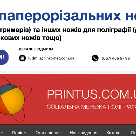
Події
Оголошення
Наші видання
Каталог
П