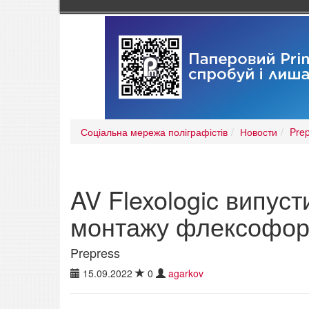
Соціальна мережа поліграфістів
Новости
Pre
AV Flexologic випус
монтажу флексофо
Prepress
15.09.2022
0
agarkov