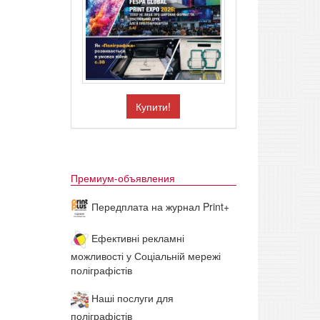
Купити!
Премиум-объявления
Передплата на журнал Print+
Ефективні рекламні
можливості у Соціальній мережі
поліграфістів
Наші послуги для
поліграфістів