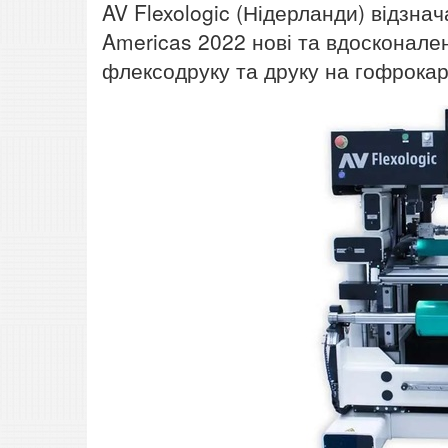
AV Flexologic (Нідерланди) відзна
Americas 2022 нові та вдосконален
флексодруку та друку на гофрокар