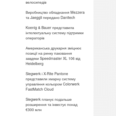
велосипедів
Виробництво обладнання Mezzera
та Jaeggli передано Danitech
Koenig & Bauer представила
інтелектуальну систему підтримки
операторів
Американська друкарня зміцнює
позиції на ринку паковання
завдяки Speedmaster XL 106 від
Heidelberg
Siegwerk і X-Rite Pantone
представили хмарну систему
управління кольором Colorwerk
FastMatch Cloud
Siegwerk планує подальше
розширення та інвестує понад
€300 млн