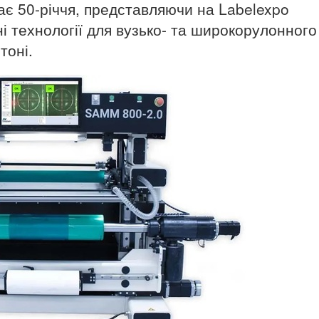
чає 50-річчя, представляючи на Labelexpo
і технології для вузько- та широкорулонного
тоні.