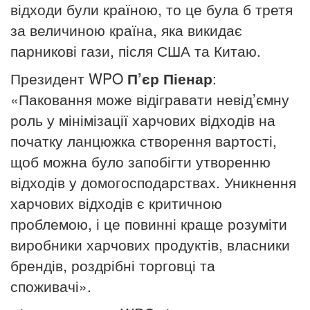
відходи були країною, то це була б третя
за величиною країна, яка викидає
парникові гази, після США та Китаю.
Президент WPO
П’єр Піенар
:
«Паковання може відігравати невід’ємну
роль у мінімізації харчових відходів на
початку ланцюжка створення вартості,
щоб можна було запобігти утворенню
відходів у домогосподарствах. Уникнення
харчових відходів є критичною
проблемою, і це повинні краще розуміти
виробники харчових продуктів, власники
брендів, роздрібні торговці та
споживачі».