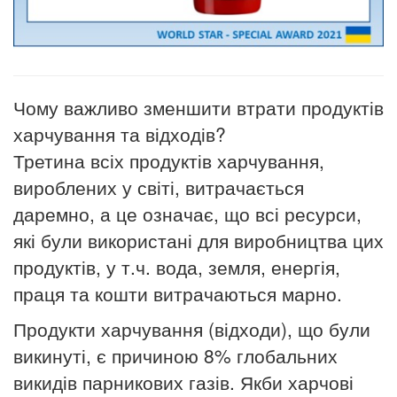
Чому важливо зменшити втрати продуктів
харчування та відходів?
Третина всіх продуктів харчування,
вироблених у світі, витрачається
даремно, а це означає, що всі ресурси,
які були використані для виробництва цих
продуктів, у т.ч. вода, земля, енергія,
праця та кошти витрачаються марно.
Продукти харчування (відходи), що були
викинуті, є причиною 8% глобальних
викидів парникових газів. Якби харчові