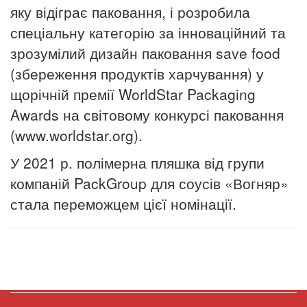
яку відіграє паковання, і розробила
спеціальну категорію за інноваційний та
зрозумілий дизайн паковання save food
(збереження продуктів харчування) у
щорічній премії WorldStar Packaging
Awards на світовому конкурсі паковання
(www.worldstar.org).
У 2021 р. полімерна пляшка від групи
компаній PackGroup для соусів «Вогняр»
стала переможцем цієї номінації.