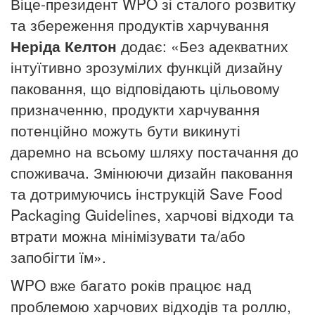
Віце-президент WPO зі сталого розвитку
та збереження продуктів харчування
Неріда Келтон
додає: «Без адекватних
інтуїтивно зрозумілих функцій дизайну
паковання, що відповідають цільовому
призначенню, продукти харчування
потенційно можуть бути викинуті
даремно на всьому шляху постачання до
споживача. Змінюючи дизайн паковання
та дотримуючись інструкцій Save Food
Packaging Guidelines, харчові відходи та
втрати можна мінімізувати та/або
запобігти їм».
WPO вже багато років працює над
проблемою харчових відходів та роллю,