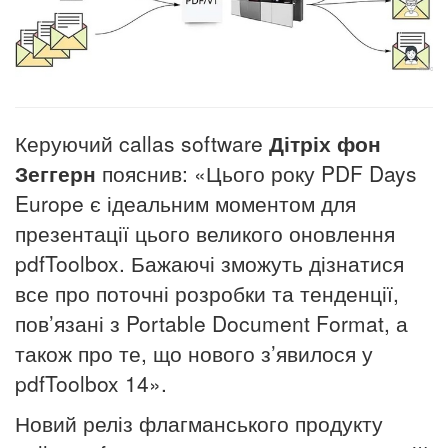
Керуючий callas software
Дітріх фон
Зеггерн
пояснив: «Цього року PDF Days
Europe є ідеальним моментом для
презентації цього великого оновлення
pdfToolbox. Бажаючі зможуть дізнатися
все про поточні розробки та тенденції,
пов’язані з Portable Document Format, а
також про те, що нового з’явилося у
pdfToolbox 14».
Новий реліз флагманського продукту