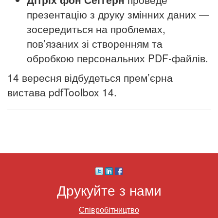
презентацію з друку змінних даних —
зосередиться на проблемах,
пов’язаних зі створенням та
обробкою персональних PDF-файлів.
14 вересня відбудеться прем’єрна
вистава pdfToolbox 14.
Друкуйте з нами
Співробітництво