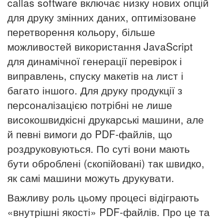
callas software включає низку нових опцій
для друку змінних даних, оптимізоване
перетворення кольору, більше
можливостей використання JavaScript
для динамічної генерації перевірок і
виправлень, спуску макетів на лист і
багато іншого. Для друку продукції з
персоналізацією потрібні не лише
високошвидкісні друкарські машини, але
й певні вимоги до PDF-файлів, що
роздруковуються. По суті вони мають
бути оброблені (скопійовані) так швидко,
як самі машини можуть друкувати.
Важливу роль цьому процесі відіграють
«внутрішні якості» PDF-файлів. Про це та