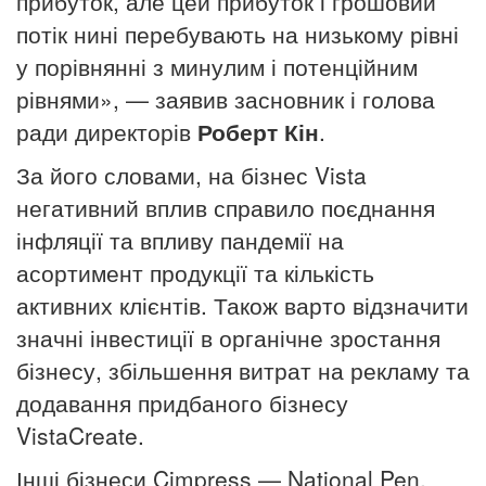
прибуток, але цей прибуток і грошовий
потік нині перебувають на низькому рівні
у порівнянні з минулим і потенційним
рівнями», — заявив засновник і голова
ради директорів
Роберт Кін
.
За його словами, на бізнес Vista
негативний вплив справило поєднання
інфляції та впливу пандемії на
асортимент продукції та кількість
активних клієнтів. Також варто відзначити
значні інвестиції в органічне зростання
бізнесу, збільшення витрат на рекламу та
додавання придбаного бізнесу
VistaCreate.
Інші бізнеси Cimpress — National Pen,