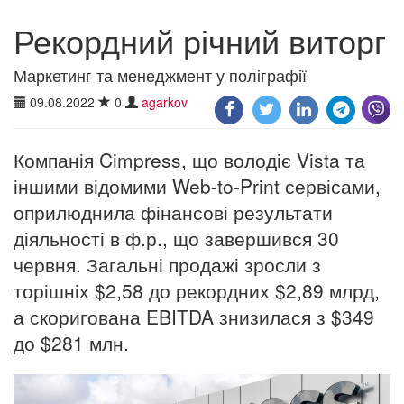
Рекордний річний виторг
Маркетинг та менеджмент у поліграфії
09.08.2022
0
agarkov
Компанія Cimpress, що володіє Vista та
іншими відомими Web-to-Print сервісами,
оприлюднила фінансові результати
діяльності в ф.р., що завершився 30
червня. Загальні продажі зросли з
торішніх $2,58 до рекордних $2,89 млрд,
а скоригована EBITDA знизилася з $349
до $281 млн.