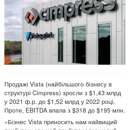
Продажі Vista (найбільшого бізнесу в
структурі Cimpress) зросли з $1,43 млрд
у 2021 ф.р. до $1,52 млрд у 2022 році.
Проте, EBITDA впала з $318 до $195 млн.
«Бізнес Vista приносить нам найвищий