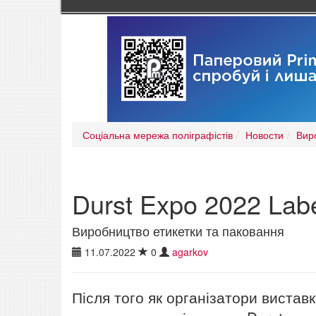
Соціальна мережа поліграфістів
Новости
Вир
Durst Expo 2022 Lab
Виробництво етикетки та паковання
11.07.2022
0
agarkov
Після того як організатори вистав