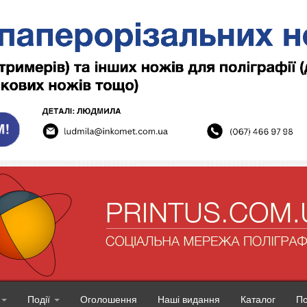
Події
Оголошення
Наші видання
Каталог
П