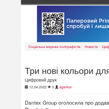
Соціальна мережа поліграфістів
Новости
Циф
Три нові кольори дл
Цифровий друк
12.04.2022
0
agarkov
Dantex Group оголосила про додав