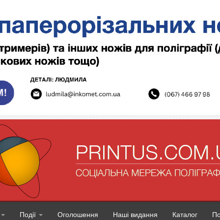
Події
Оголошення
Наші видання
Каталог
П