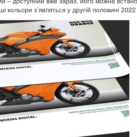
вий – доступний вже зараз, його можна встан
ші кольори з’являться у другій половині 2022