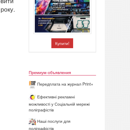
овити
 року.
Купити!
Премиум-объявления
Передплата на журнал Print+
Ефективні рекламні
можливості у Соціальній мережі
поліграфістів
Наші послуги для
поліграфістів