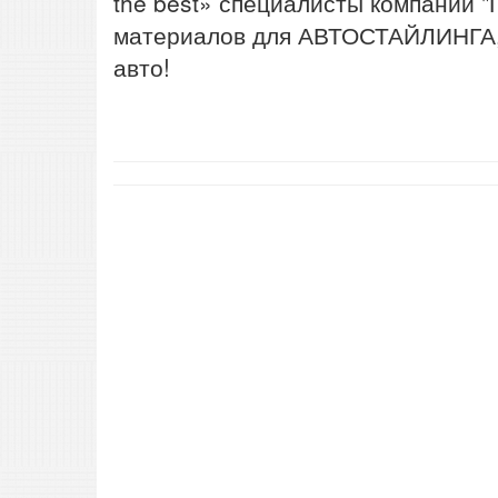
the best» специалисты компании 
материалов для АВТОСТАЙЛИНГА, 
авто!