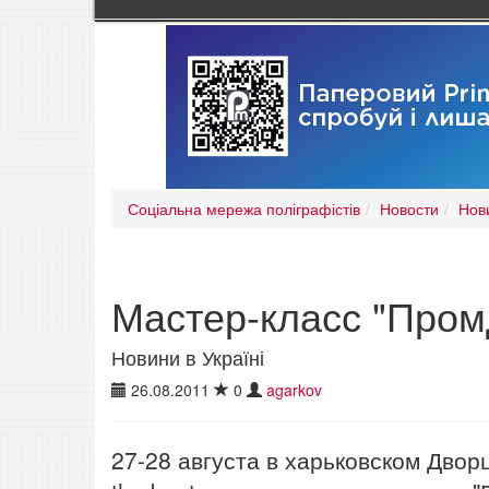
Соціальна мережа поліграфістів
Новости
Нови
Мастер-класс "Пром
Новини в Україні
26.08.2011
0
agarkov
27-28 августа в харьковском Двор