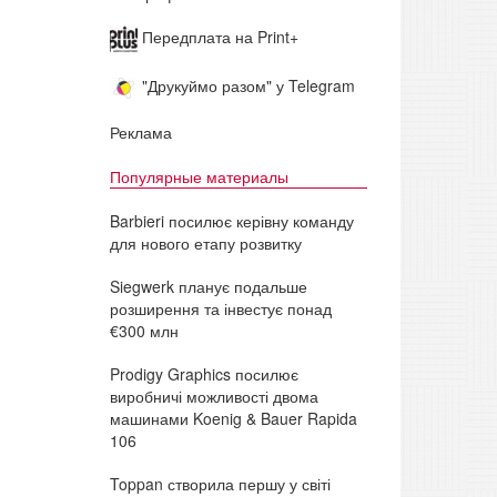
Передплата на Print+
"Друкуймо разом" у Telegram
Реклама
Популярные материалы
Barbieri посилює керівну команду
для нового етапу розвитку
Siegwerk планує подальше
розширення та інвестує понад
€300 млн
Prodigy Graphics посилює
виробничі можливості двома
машинами Koenig & Bauer Rapida
106
Toppan створила першу у світі