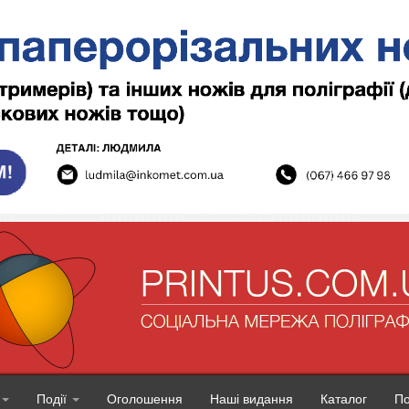
Події
Оголошення
Наші видання
Каталог
П