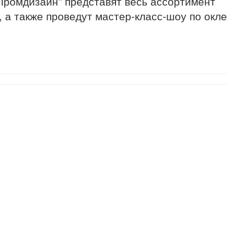
"Промдизайн" представят весь ассортимент
а также проведут мастер-класс-шоу по окле