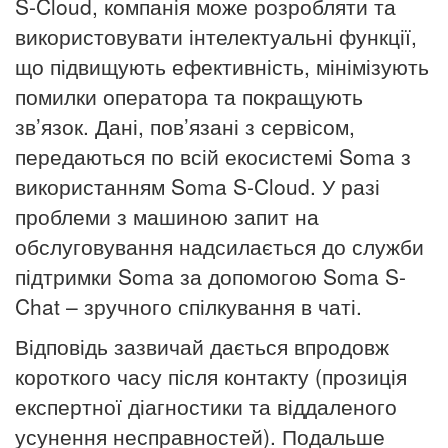
S-Cloud, компанія може розробляти та
використовувати інтелектуальні функції,
що підвищують ефективність, мінімізують
помилки оператора та покращують
зв’язок. Дані, пов’язані з сервісом,
передаються по всій екосистемі Soma з
використанням Soma S-Cloud. У разі
проблеми з машиною запит на
обслуговування надсилається до служби
підтримки Soma за допомогою Soma S-
Chat – зручного спілкування в чаті.
Відповідь зазвичай дається впродовж
короткого часу після контакту (прозиція
експертної діагностики та віддаленого
усунення несправностей). Подальше