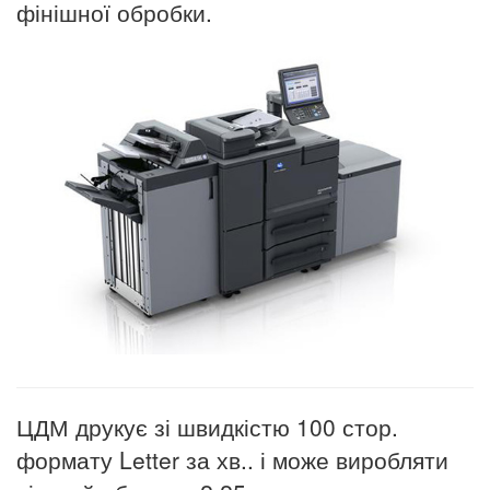
фінішної обробки.
ЦДМ друкує зі швидкістю 100 стор.
формату Letter за хв.. і може виробляти