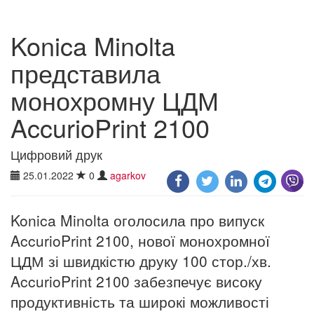
Konica Minolta
представила
монохромну ЦДМ
AccurioPrint 2100
Цифровий друк
25.01.2022
0
agarkov
Konica Minolta оголосила про випуск
AccurioPrint 2100, нової монохромної
ЦДМ зі швидкістю друку 100 стор./хв.
AccurioPrint 2100 забезпечує високу
продуктивність та широкі можливості