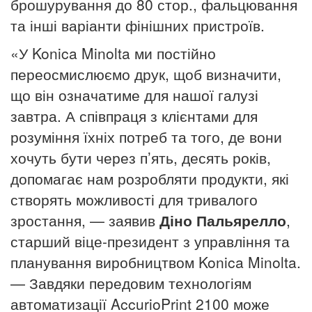
брошурування до 80 стор., фальцювання
та інші варіанти фінішних пристроїв.
«У Konica Minolta ми постійно
переосмислюємо друк, щоб визначити,
що він означатиме для нашої галузі
завтра. А співпраця з клієнтами для
розуміння їхніх потреб та того, де вони
хочуть бути через п’ять, десять років,
допомагає нам розробляти продукти, які
створять можливості для тривалого
зростання, — заявив
Діно Пальярелло
,
старший віце-президент з управління та
планування виробництвом Konica Minolta.
— Завдяки передовим технологіям
автоматизації AccurioPrint 2100 може