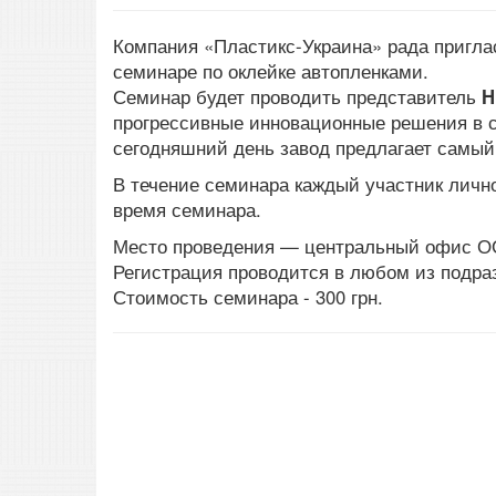
Компания «Пластикс-Украина» рада пригл
семинаре по оклейке автопленками.
Семинар будет проводить представитель
H
прогрессивные инновационные решения в 
сегодняшний день завод предлагает самый
В течение семинара каждый участник лично
время семинара.
Место проведения — центральный офис ООО
Регистрация проводится в любом из подраз
Стоимость семинара - 300 грн.