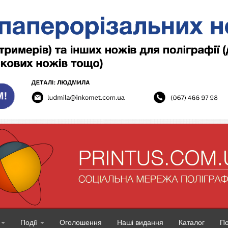
Події
Оголошення
Наші видання
Каталог
П