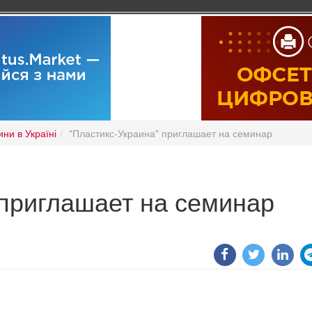
ни в Україні
"Пластикс-Украина" приглашает на семинар
 приглашает на семинар