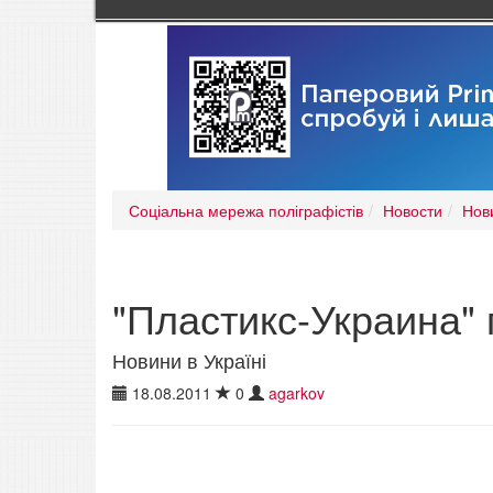
Соціальна мережа поліграфістів
Новости
Нови
"Пластикс-Украина"
Новини в Україні
18.08.2011
0
agarkov