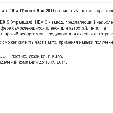
асить
16 и 17 сентября 2011г.
принять участие в практич
EXIS
(Франция).
HEXIS - завод, предлагающий наиболе
сфере самоклеющихся пленок для автостайлинга. На
 широкий ассортимент продукции для оклейки автотран
 сможет оклеить части авто, применяя навыки получен
 "Пластикс Украина", г. Киев.
делений компании до 13.09.2011.