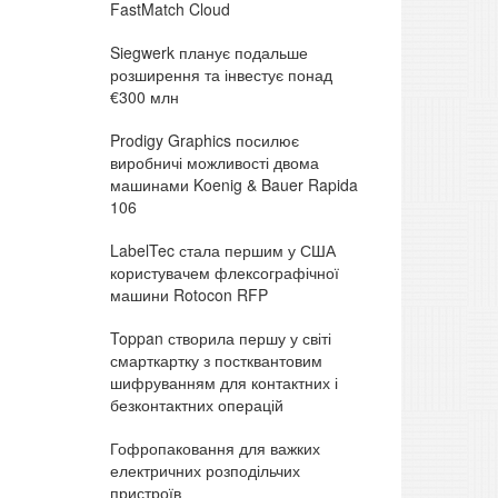
FastMatch Cloud
Siegwerk планує подальше
розширення та інвестує понад
€300 млн
Prodigy Graphics посилює
виробничі можливості двома
машинами Koenig & Bauer Rapida
106
LabelTec стала першим у США
користувачем флексографічної
машини Rotocon RFP
Toppan створила першу у світі
смарткартку з постквантовим
шифруванням для контактних і
безконтактних операцій
Гофропаковання для важких
електричних розподільчих
пристроїв