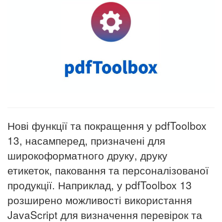
Нові функції та покращення у pdfToolbox
13, насамперед, призначені для
широкоформатного друку, друку
етикеток, паковання та персоналізованої
продукції. Наприклад, у pdfToolbox 13
розширено можливості використання
JavaScript для визначення перевірок та