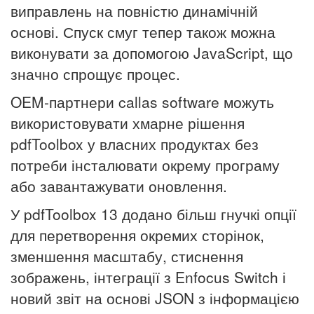
виправлень на повністю динамічній
основі. Спуск смуг тепер також можна
виконувати за допомогою JavaScript, що
значно спрощує процес.
OEM-партнери callas software можуть
використовувати хмарне рішення
pdfToolbox у власних продуктах без
потреби інсталювати окрему програму
або завантажувати оновлення.
У pdfToolbox 13 додано більш гнучкі опції
для перетворення окремих сторінок,
зменшення масштабу, стиснення
зображень, інтеграції з Enfocus Switch і
новий звіт на основі JSON з інформацією