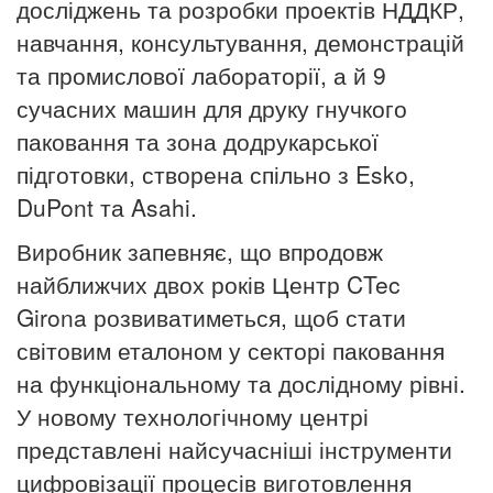
досліджень та розробки проектів НДДКР,
навчання, консультування, демонстрацій
та промислової лабораторії, а й 9
сучасних машин для друку гнучкого
паковання та зона додрукарської
підготовки, створена спільно з Esko,
DuPont та Asahi.
Виробник запевняє, що впродовж
найближчих двох років Центр CTec
Girona розвиватиметься, щоб стати
світовим еталоном у секторі паковання
на функціональному та дослідному рівні.
У новому технологічному центрі
представлені найсучасніші інструменти
цифровізації процесів виготовлення