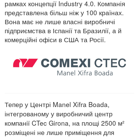
рамках концепції Industry 4.0. Компанія
представлена ​​більш ніж у 100 країнах.
Вона має не лише власні виробничі
підприємства в Іспанії та Бразилії, а й
комерційні офіси в США та Росії.
Тепер у Центрі Manel Xifra Boada,
інтегрованому у виробничий центр
компанії CTec Girona, на площі 2500 м²
розміщені не лише приміщення для