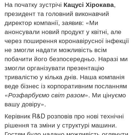
На початку зустрічі
Кацусі Хірокава
,
президент та головний виконавчий
директор компанії, заявив: «Ми
анонсували новий продукт у квітні, але
через поширення коронавірусної інфекції
не змогли надати можливість всім
побачити його безпосередньо. Наразі ми
змогли організувати презентацію
тривалістю у кілька днів. Наша компанія
веде бізнес із корпоративним посланням
«
Розфарбуємо світ разом
». Ми цінуємо
вашу довіру».
Керівник R&D розповів про нові технічні
рішення та зміни у структурі машини.
Гостям було надано можливість оглянути