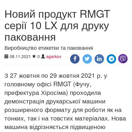
Новий продукт RMGT
серії 10 LX для друку
паковання
Виробництво етикетки та паковання
08.11.2021
0
agarkov
З 27 жовтня по 29 жовтня 2021 р. у
головному офісі RMGT (Фучу,
префектура Хіросіма) проходила
демонстрація друкарської машини
розширеного формату для роботи як на
тонких, так і на товстих матеріалах. Нова
машина відрізняється підвищеною