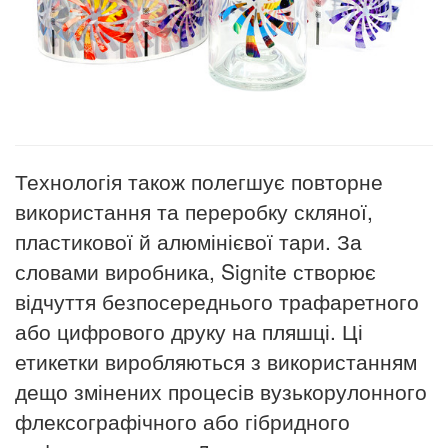
Технологія також полегшує повторне
використання та переробку скляної,
пластикової й алюмінієвої тари. За
словами виробника, Signite створює
відчуття безпосереднього трафаретного
або цифрового друку на пляшці. Ці
етикетки виробляються з використанням
дещо змінених процесів вузькорулонного
флексографічного або гібридного