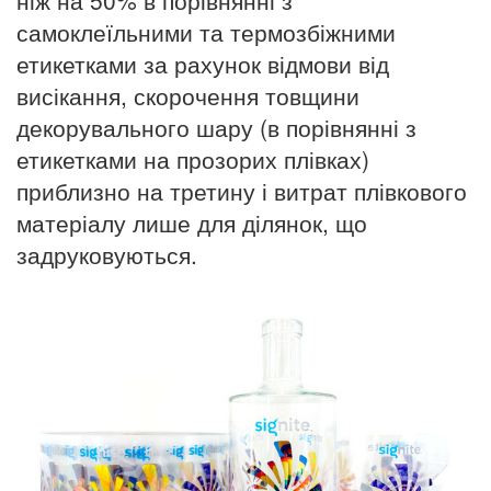
самоклеїльними та термозбіжними
етикетками за рахунок відмови від
висікання, скорочення товщини
декорувального шару (в порівнянні з
етикетками на прозорих плівках)
приблизно на третину і витрат плівкового
матеріалу лише для ділянок, що
задруковуються.