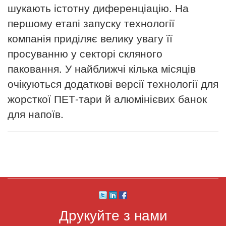
шукають істотну диференціацію. На
першому етапі запуску технології
компанія приділяє велику увагу її
просуванню у секторі скляного
паковання. У найближчі кілька місяців
очікуються додаткові версії технології для
жорсткої ПЕТ-тари й алюмінієвих банок
для напоїв.
Друкуйте з нами