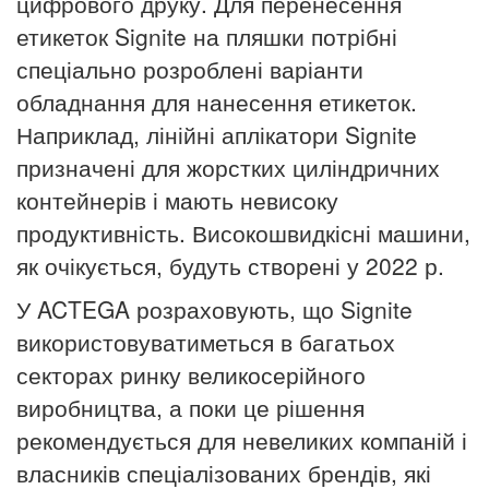
цифрового друку. Для перенесення
етикеток Signite на пляшки потрібні
спеціально розроблені варіанти
обладнання для нанесення етикеток.
Наприклад, лінійні аплікатори Signite
призначені для жорстких циліндричних
контейнерів і мають невисоку
продуктивність. Високошвидкісні машини,
як очікується, будуть створені у 2022 р.
У ACTEGA розраховують, що Signite
використовуватиметься в багатьох
секторах ринку великосерійного
виробництва, а поки це рішення
рекомендується для невеликих компаній і
власників спеціалізованих брендів, які