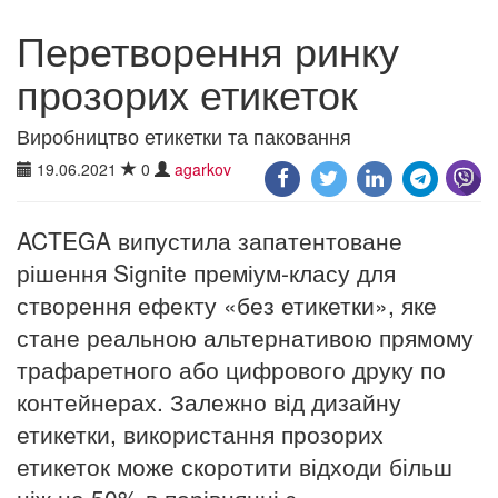
Перетворення ринку
прозорих етикеток
Виробництво етикетки та паковання
19.06.2021
0
agarkov
ACTEGA випустила запатентоване
рішення Signite преміум-класу для
створення ефекту «без етикетки», яке
стане реальною альтернативою прямому
трафаретного або цифрового друку по
контейнерах. Залежно від дизайну
етикетки, використання прозорих
етикеток може скоротити відходи більш
ніж на 50% в порівнянні з