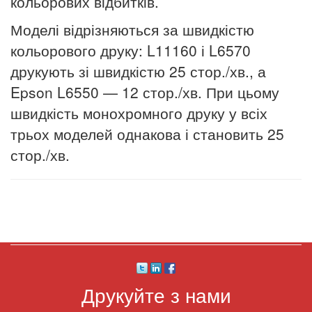
кольорових відбитків.
Моделі відрізняються за швидкістю
кольорового друку: L11160 і L6570
друкують зі швидкістю 25 стор./хв., а
Epson L6550 — 12 стор./хв. При цьому
швидкість монохромного друку у всіх
трьох моделей однакова і становить 25
стор./хв.
Друкуйте з нами