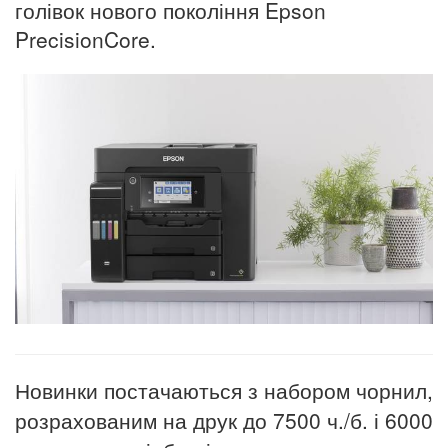
голівок нового покоління Epson
PrecisionCore.
Новинки постачаються з набором чорнил,
розрахованим на друк до 7500 ч./б. і 6000