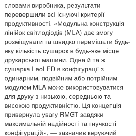
словами виробника, результати
перевершили всі існуючі критерії
продуктивності. «Модульна конструкція
лінійок світлодіодів (MLA) дає змогу
розміщувати та швидко переміщати будь-
яку кількість сушарок в будь-яке місце
друкарської машини. Одна й та ж
сушарка LeoLED в конфігурації з
одинарним, подвійним або потрійним
модулем MLA може використовуватися
для друку з низькою, середньою та
високою продуктивністю. Ця концепція
привернула увагу RMGT завдяки
максимальній надійності та гнучкості
конфігурацій», — зазначив керуючий