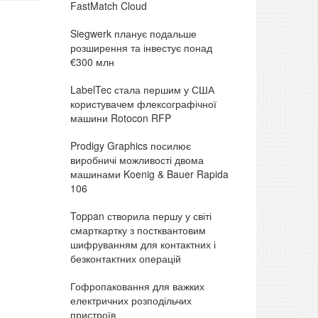
FastMatch Cloud
Siegwerk планує подальше
розширення та інвестує понад
€300 млн
LabelTec стала першим у США
користувачем флексографічної
машини Rotocon RFP
Prodigy Graphics посилює
виробничі можливості двома
машинами Koenig & Bauer Rapida
106
Toppan створила першу у світі
смарткартку з постквантовим
шифруванням для контактних і
безконтактних операцій
Гофропаковання для важких
електричних розподільчих
пристроїв