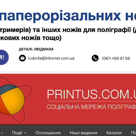
Події
Оголошення
Наші видання
Каталог
П