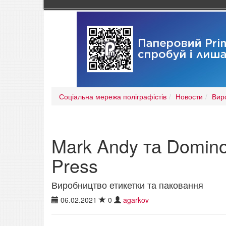
Соціальна мережа поліграфістів
Новости
Вир
Mark Andy та Domino
Press
Виробництво етикетки та паковання
06.02.2021
0
agarkov