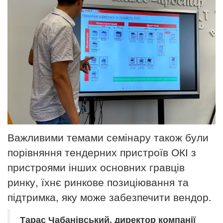
Важливими темами семінару також були
порівняння тендерних пристроїв ОКІ з
пристроями інших основних гравців
ринку, їхнє ринкове позиціювання та
підтримка, яку може забезпечити вендор.
Тарас Чабанівський, директор компанії