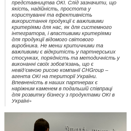
представництва ОКІ. Слід зазначити, що
якість, надійність, простота у
користуванні та ефективність
використання продукції є важливими
критеріями для нас, як для системного
інтегратора, і властивими критеріями
для продукції відомого світового
виробника. Не менш критичними та
важливими є відкритість у партнерських
стосунках, порядність та методичність у
виконанні своїх зобов’язань, що є
невід’ємною рисою компанії CHGroup –
агента ОКІ на території України.
Впевненість в наших партнерах є
наріжним каменем в подальшій співпраці
для розвитку бізнесу з продуктами ОКІ в
Україні
»