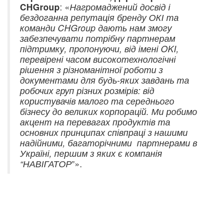
CHGroup
: «
Нагромаджений досвід і
бездоганна репутація бренду ОКІ та
команди CHGroup дають нам змогу
забезпечувати потрібну партнерам
підтримку, пропонуючи, від імені OKI,
перевірені часом високотехнологічні
рішення з різноманітної роботи з
документами для будь-яких завдань та
робочих груп різних розмірів: від
користувачів малого та середнього
бізнесу до великих корпорацій. Ми робимо
акцент на перевагах продуктів та
основних принципах співпраці з нашими
надійними, багаторічними партнерами в
Україні, першим з яких є компанія
“НАВІГАТОР
”».