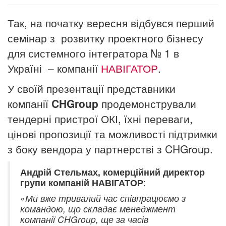
Так, на початку вересня відбувся перший
семінар з розвитку проектного бізнесу
для системного інтегратора № 1 в
Україні – компанії
НАВІГАТОР
.
У своїй презентації представники
компанії
CHGroup
продемонстрували
тендерні пристрої ОКІ, їхні переваги,
цінові пропозиції та можливості підтримки
з боку вендора у партнерстві з CHGroup.
Андрій Стельмах,
комерційний директор
групи компаній НАВІГАТОР
:
«
Ми вже тривалий час співпрацюємо з
командою, що складає менеджмент
компанії CHGroup, ще за часів