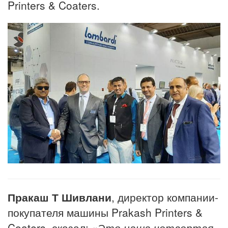
Printers & Coaters.
Пракаш Т Шивлани
, директор компании-
покупателя машины Prakash Printers &
Coaters, сказал: «
Это наша четвертая