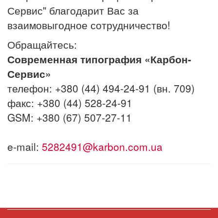
Сервис" благодарит Вас за
взаимовыгодное сотрудничество!
Обращайтесь:
Современная типография «Карбон-
Сервис»
телефон: +380 (44) 494-24-91 (вн. 709)
факс: +380 (44) 528-24-91
GSM: +380 (67) 507-27-11
e-mail:
5282491@karbon.com.ua