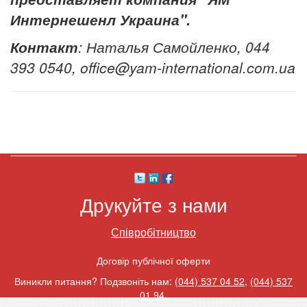
Интернешенл Украина".
Контакт
: Наталья Самойленко, 044
393 0540, office@yam-international.com.ua
Друкуйте з нами
Співробітництво
Договір публічної оферти
Виникли питання? Подзвоніть нам:
(044) 537 04 52
,
(044) 537
01 94
.