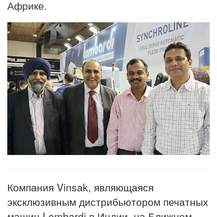
Африке.
Компания Vinsak, являющаяся
эксклюзивным дистрибьютором печатных
машин Lombardi в Индии, на Ближнем