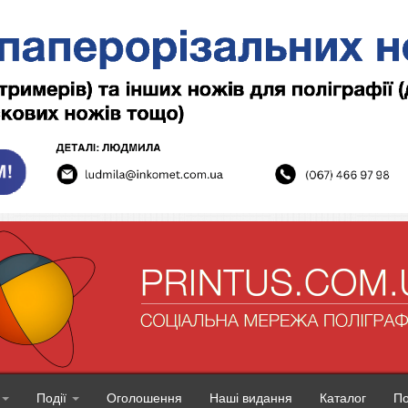
Події
Оголошення
Наші видання
Каталог
П