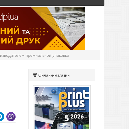
оизводителем премиальной упаковки
Онлайн-магазин