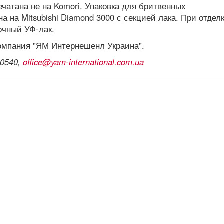
ечатана не на Komori. Упаковка для бритвенных
 на Mitsubishi Diamond 3000 с секцией лака. При отдел
очный УФ-лак.
компания "ЯМ Интернешенл Украина".
 0540,
office@yam-international.com.ua