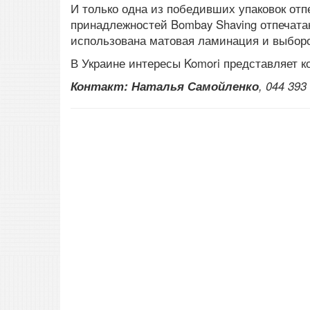
И только одна из победивших упаковок отп
принадлежностей Bombay Shaving отпечатана
использована матовая ламинация и выбор
В Украине интересы Komori представляет 
Контакт: Наталья Самойленко
, 044 393