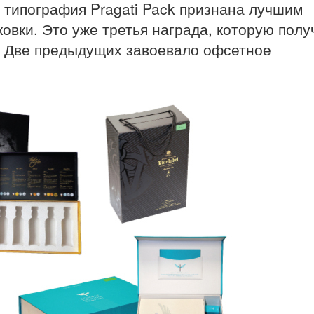
 типография Pragati Pack признана лучшим
овки. Это уже третья награда, которую полу
а. Две предыдущих завоевало офсетное