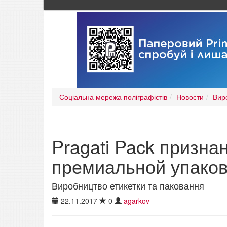
Соціальна мережа поліграфістів
Новости
Вир
Pragati Pack призн
премиальной упаков
Виробництво етикетки та паковання
22.11.2017
0
agarkov