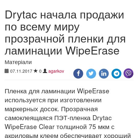
Drytac начала продажи
по всему миру
прозрачной пленки для
ламинации WipeErase
Матеріали
07.11.2017
0
agarkov
Пленка для ламинации WipeErase
используется при изготовлении
маркерных досок. Прозрачная
самоклеящаяся ПЭТ-пленка Drytac
WipeErase Clear толщиной 75 мкм с
акриловым клеем обеспечивает хороший