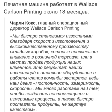
Печатная машина работает в Wallace
Carlson Printing около 18 месяцев.
Чарли Кокс,
главный операционный
директор Wallace Carlson Printing
«
Мы быстро становимся известными
благодаря скорости изготовления и
высококачественному производству
складных коробок, которые привлекают
внимание в розничной торговле, или в
местах продаж продукции наших
клиентов
.
Это результат наших
инвестиций в отличное оборудование и
работы членов команды экспертов, ведь
наш девиз «Постоянность, измеримость,
скорость». Мы много работаем над тем,
чтобы создавать повторяющиеся и
измеримые процессы, а также быстро
поставлять продукты, не жертвуя
качеством
».