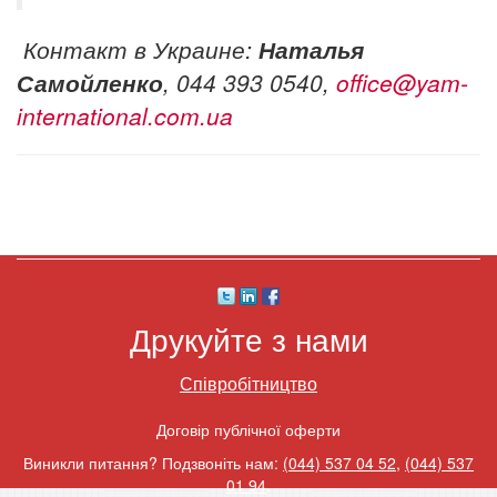
Контакт в Украине:
Наталья
Самойленко
,
044 393 0540,
office@yam-
international.com.ua
Друкуйте з нами
Співробітництво
Договір публічної оферти
Виникли питання? Подзвоніть нам:
(044) 537 04 52
,
(044) 537
01 94
.