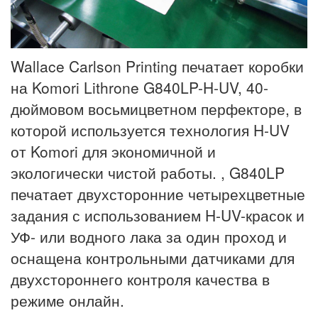
Wallace Carlson Printing печатает коробки
на Komori Lithrone G840LP-H-UV, 40-
дюймовом восьмицветном перфекторе, в
которой используется технология H-UV
от Komori для экономичной и
экологически чистой работы. , G840LP
печатает двухсторонние четырехцветные
задания с использованием H-UV-красок и
УФ- или водного лака за один проход и
оснащена контрольными датчиками для
двухстороннего контроля качества в
режиме онлайн.