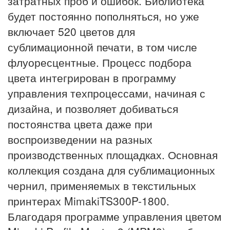
затратных проб и ошибок. Библиотека
будет постоянно пополняться, но уже
включает 520 цветов для
сублимационной печати, в том числе
флуоресцентные. Процесс подбора
цвета интегрирован в программу
управления техпроцессами, начиная с
дизайна, и позволяет добиваться
постоянства цвета даже при
воспроизведении на разных
производственных площадках. Основная
коллекция создана для сублимационных
чернил, применяемых в текстильных
принтерах MimakiTS300P-1800.
Благодаря программе управления цветом