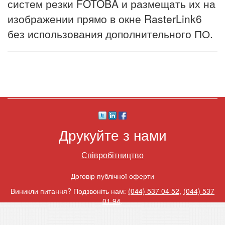
систем резки FOTOBA и размещать их на
изображении прямо в окне RasterLink6
без использования дополнительного ПО.
Друкуйте з нами
Співробітництво
Договір публічної оферти
Виникли питання? Подзвоніть нам:
(044) 537 04 52
,
(044) 537
01 94
.