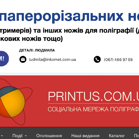
Події
Оголошення
Наші видання
Каталог
П