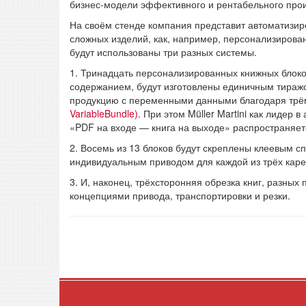
бизнес-модели эффективного и рентабельного прои
На своём стенде компания представит автоматизиро
сложных изделий, как, например, персонализирова
будут использованы три разных системы.
1. Тринадцать персонализированных книжных блоко
содержанием, будут изготовлены единичным тира
продукцию с переменными данными благодаря тр
VariableBundle)
. При этом Müller Martini как лидер
«PDF на входе — книга на выходе» распространяет
2. Восемь из 13 блоков будут скреплены клеевым 
индивидуальным приводом для каждой из трёх каре
3. И, наконец, трёхсторонняя обрезка книг, разны
концепциями привода, транспортировки и резки.