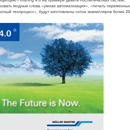
ровать модные слова «умная автоматизация», «печать переменны
ктный техпроцесс», будут изготовлены сотни экземпляров более 2