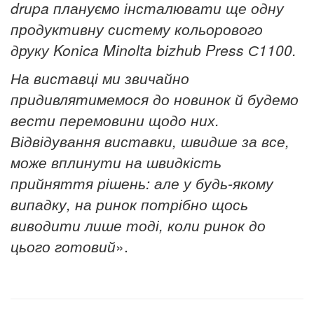
drupa плануємо інсталювати ще одну
продуктивну систему кольорового
друку Konica Minolta bizhub Press С1100.
На виставці ми звичайно
придивлятимемося до новинок й будемо
вести перемовини щодо них.
Відвідування виставки, швидше за все,
може вплинути на швидкість
прийняття рішень: але у будь-якому
випадку, на ринок потрібно щось
виводити лише тоді, коли ринок до
цього готовий
».