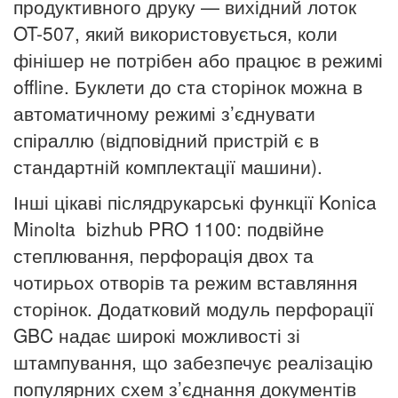
продуктивного друку — вихідний лоток
OT-507, який використовується, коли
фінішер не потрібен або працює в режимі
offline. Буклети до ста сторінок можна в
автоматичному режимі з’єднувати
спіраллю (відповідний пристрій є в
стандартній комплектації машини).
Інші цікаві післядрукарські функції Konica
Minolta bizhub PRO 1100: подвійне
степлювання, перфорація двох та
чотирьох отворів та режим вставляння
сторінок. Додатковий модуль перфорації
GBC
надає широкі можливості зі
штампування, що забезпечує реалізацію
популярних схем з’єднання документів