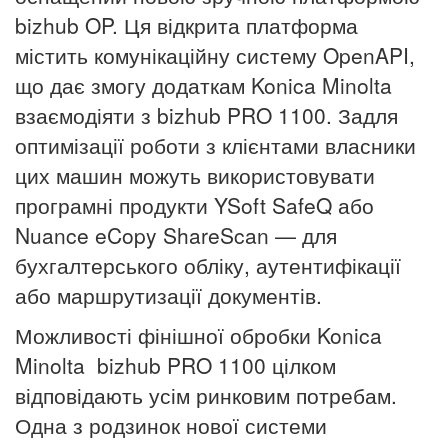
bizhub OP. Ця відкрита платформа
містить комунікаційну систему OpenAPI,
що дає змогу додаткам Konica Minolta
взаємодіяти з bizhub PRO 1100. Задля
оптимізації роботи з клієнтами власники
цих машин можуть використовувати
програмні продукти YSoft SafeQ або
Nuance eCopy ShareScan
— для
бухгалтерського обліку, аутентифікації
або маршрутизації документів.
Можливості фінішної обробки Konica
Minolta bizhub PRO 1100 цілком
відповідають усім ринковим потребам.
Одна з родзинок нової системи