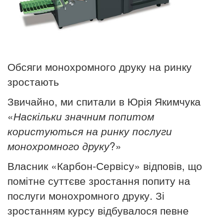
Обсяги монохромного друку на ринку
зростають
Звичайно, ми спитали в Юрія Якимчука
«
Наскільки значним попитом
користуються на ринку послуги
монохромного друку
?»
Власник «Карбон-Сервісу» відповів, що
помітне суттєве зростання попиту на
послуги монохромного друку. Зі
зростанням курсу відбувалося певне