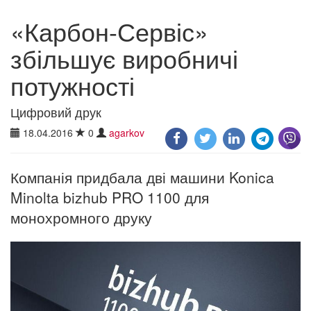
«Карбон-Сервіс»
збільшує виробничі
потужності
Цифровий друк
18.04.2016
0
agarkov
Компанія придбала дві машини Konica
Minolta bizhub PRO 1100 для
монохромного друку