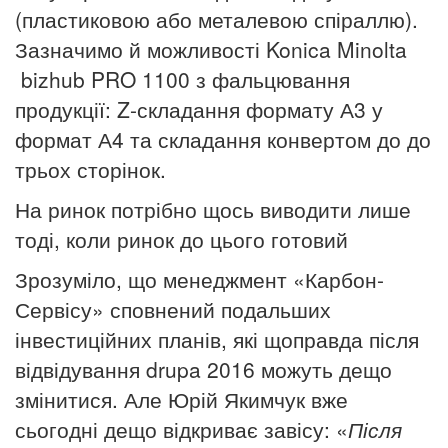
(пластиковою або металевою спіраллю).
Зазначимо й можливості
Konica Minolta
bizhub PRO 1100 з фальцювання
продукції: Z-складання формату А3 у
формат А4 та складання конвертом до до
трьох сторінок.
На ринок потрібно щось виводити лише
тоді, коли ринок до цього готовий
Зрозуміло, що менеджмент «Карбон-
Сервісу» сповнений подальших
інвестиційних планів, які щоправда після
відвідування drupa 2016 можуть дещо
змінитися. Але Юрій Якимчук вже
сьогодні дещо відкриває завісу: «
Після