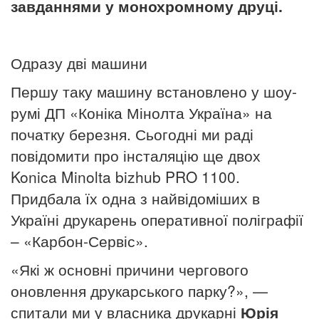
завданнями у монохромному друці.
Одразу дві машини
Першу таку машину встановлено у шоу-
румі ДП «Коніка Мінолта Україна» на
початку березня. Сьогодні ми раді
повідомити про інсталяцію ще двох
Konica Minolta bizhub PRO 1100.
Придбала їх одна з найвідоміших в
Україні друкарень оперативної поліграфії
– «Карбон-Сервіс».
«Які ж основні причини чергового
оновлення друкарського парку?», —
спитали ми у власника друкарні
Юрія