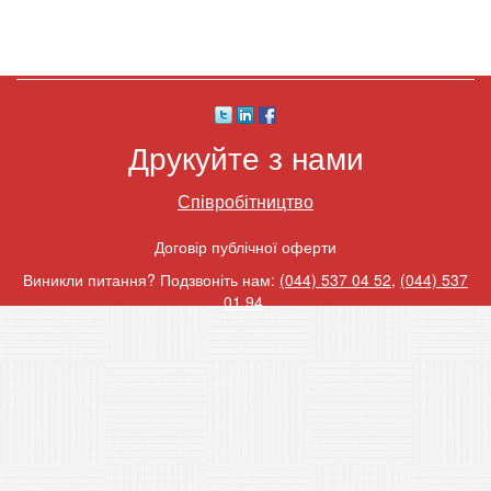
Друкуйте з нами
Співробітництво
Договір публічної оферти
Виникли питання? Подзвоніть нам:
(044) 537 04 52
,
(044) 537
01 94
.