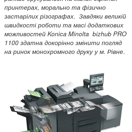
принтерах, морально та фізично
застарілих різографах. Завдяки великій
швидкості роботи та масі додаткових
можливостей Konica
Minolta
bizhub
PRO
1100 здатна докорінно змінити погляд
на ринок монохромного друку у м. Рівне
.