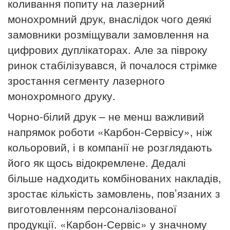
коливання попиту на лазерний
монохромний друк, внаслідок чого деякі
замовники розміщували замовлення на
цифрових дуплікаторах. Але за півроку
ринок стабілізувався, й почалося стрімке
зростання сегменту лазерного
монохромного друку.
Чорно-білий друк – не менш важливий
напрямок роботи «Карбон-Сервісу», ніж
кольоровий, і в компанії не розглядають
його як щось відокремлене. Дедалі
більше надходить комбінованих накладів,
зростає кількість замовлень, пов’язаних з
виготовленням персоналізованої
продукції. «Карбон-Сервіс» у значному