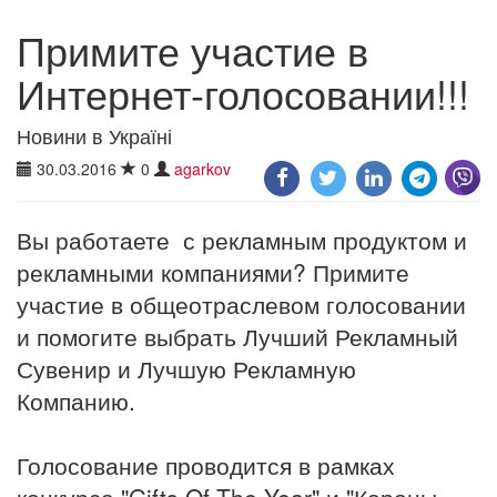
Примите участие в
Интернет-голосовании!!!
Новини в Україні
30.03.2016
0
agarkov
Вы работаете с рекламным продуктом и
рекламными компаниями? Примите
участие в общеотраслевом голосовании
и помогите выбрать Лучший Рекламный
Сувенир и Лучшую Рекламную
Компанию.
Голосование проводится в рамках
конкурса "Gifts Of The Year" и "Короны