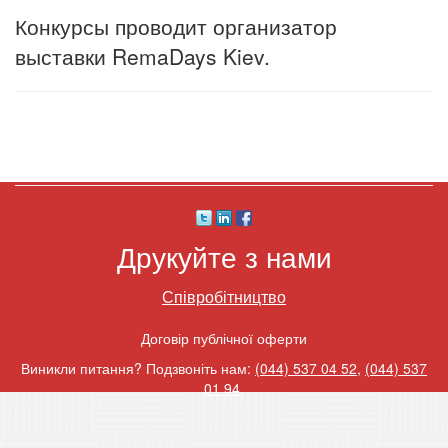
Конкурсы проводит организатор
выставки RemaDays Kiev.
Друкуйте з нами
Співробітництво
Договір публічної оферти
Виникли питання? Подзвоніть нам:
(044) 537 04 52
,
(044) 537
01 94
.