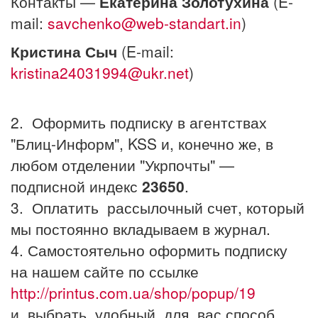
Контакты —
Екатерина Золотухина
(E-
mail:
savchenko@web-standart.in
)
Кристина Сыч
(E-mail:
kristina24031994@ukr.net
)
2. Оформить подписку в агентствах
"Блиц-Информ", KSS и, конечно же, в
любом отделении "Укрпочты" —
подписной индекс
23650
.
3. Оплатить рассылочный счет, который
мы постоянно вкладываем в журнал.
4. Самостоятельно оформить подписку
на нашем сайте по ссылке
http://printus.com.ua/shop/popup/19
и выбрать удобный для вас способ