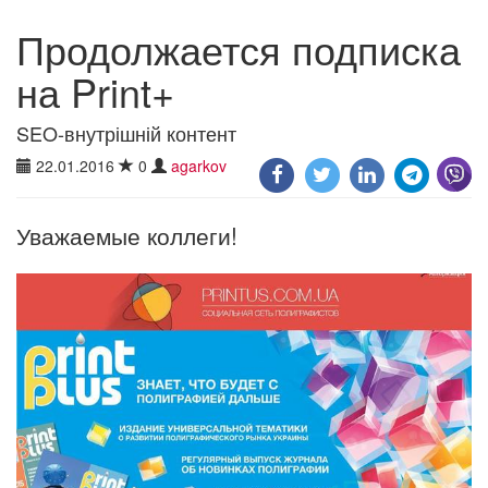
Продолжается подписка
на Print+
SEO-внутрішній контент
22.01.2016
0
agarkov
Уважаемые коллеги!