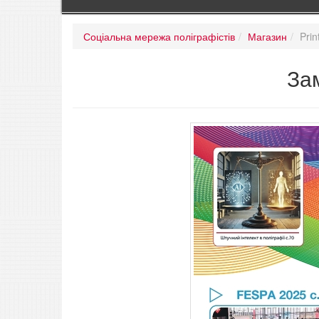
Соціальна мережа поліграфістів
Магазин
Prin
Зам