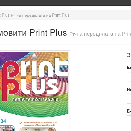
t Plus Річна передплата на Print Plus
овити Print Plus
Річна передплата на Prin
З
І
Н
E-