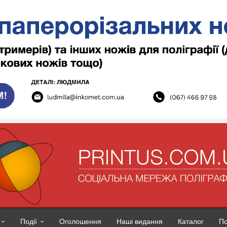
Події
Оголошення
Наші видання
Каталог
П