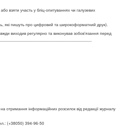
або взяти участь у бліц-опитуваннях чи галузевих
нь, які пишуть про цифровий та широкоформатний друк).
вжди виходив регулярно та виконував зобов'язання перед
_________________________________________
на отримання інформаційних розсилок від редакції журналу
ел.: (+38050) 394-96-50