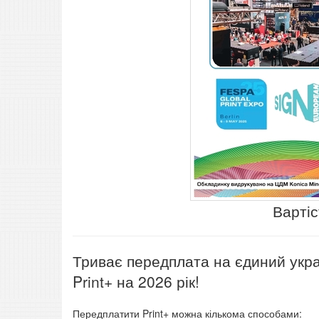
Вартіс
Триває передплата на єдиний украї
Print+ на 2026 рік!
Передплатити Print+ можна кількома способами: