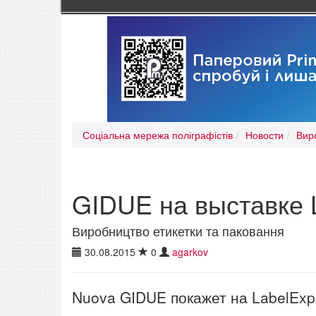
Соціальна мережа поліграфістів
Новости
Вир
GIDUE на выставке 
Виробництво етикетки та паковання
30.08.2015
0
agarkov
Nuova GIDUE покажет на LabelExp