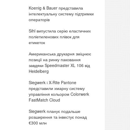
Koenig & Bauer представила
інтелектуальну систему підтримки
операторів
Sihl випустила серію еластичних
поліетиленових плівок для
етикеток
Американська друкарня зміцнює
позиції на ринку паковання
завдяки Speedmaster XL 106 від
Heidelberg
Siegwerk і X-Rite Pantone
представили хмарну систему
управління кольором Colorwerk
FastMatch Cloud
Siegwerk планує подальше
розширення та інвестує понад
€300 млн