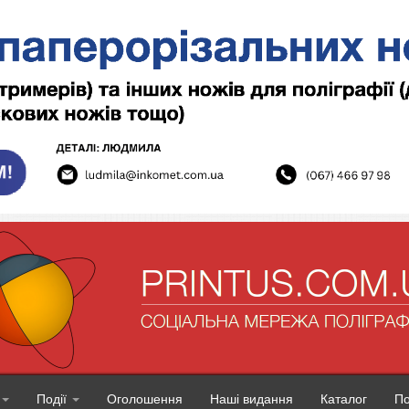
Події
Оголошення
Наші видання
Каталог
П