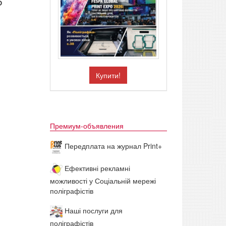
6
Купити!
Премиум-объявления
Передплата на журнал Print+
Ефективні рекламні
можливості у Соціальній мережі
поліграфістів
Наші послуги для
поліграфістів