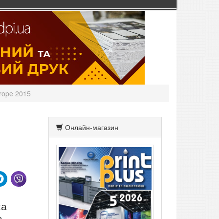
rope 2015
Онлайн-магазин
са