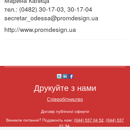
Марина Капица
тел.: (0482) 30-17-03, 30-17-04
secretar_odessa@promdesign.ua
http://www.promdesign.ua
Друкуйте з нами
Співробітництво
Договір публічної оферти
Виникли питання? Подзвоніть нам:
(044) 537 04 52
,
(044) 537
01 94
.