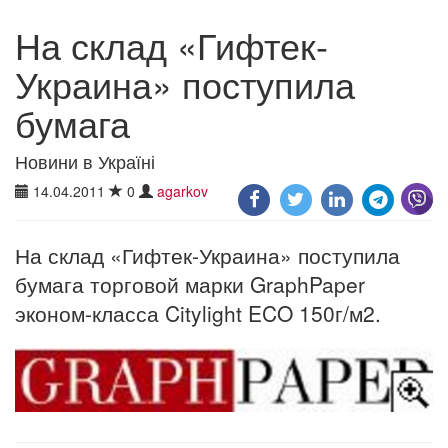
На склад «Гифтек-
Украина» поступила
бумага
Новини в Україні
14.04.2011
0
agarkov
На склад «Гифтек-Украина» поступила
бумага торговой марки GraphPaper
эконом-класса Citylight ECO 150г/м2.