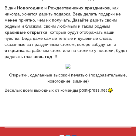
В дни
Новогодних
и
Рождественских праздников
, как
никогда, хочется дарить подарки. Ведь делать подарки не
менее приятно, чем их получать. Давайте дарить своим
родным и близким, своим любимым и таким родным
красивые открытки
, которые будут отображать наши
чувства. Ведь даже самые теплые и душевные слова,
сказанные за праздничным столом, вскоре забудутся, а
открытка
на рабочем столе или на столике у постели, будет
радовать глаз
весь год
!!!
Открытки, сделанные высокой печатью (поздравительные,
новогодние, зимние)
Весёлых всем выходных от команды post-press.net