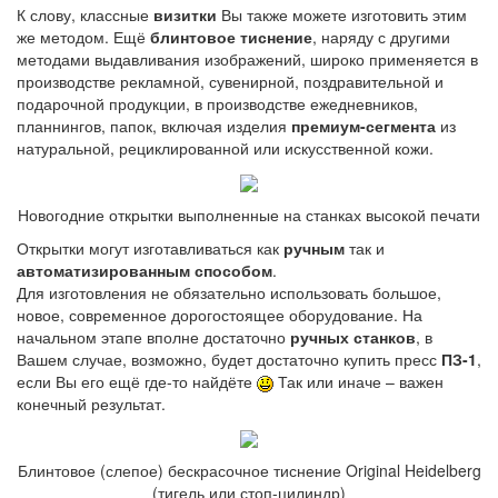
К слову, классные
визитки
Вы также можете изготовить этим
же методом. Ещё
блинтовое тиснение
, наряду с другими
методами выдавливания изображений, широко применяется в
производстве рекламной, сувенирной, поздравительной и
подарочной продукции, в производстве ежедневников,
планнингов, папок, включая изделия
премиум-сегмента
из
натуральной, рециклированной или искусственной кожи.
Новогодние открытки выполненные на станках высокой печати
Открытки могут изготавливаться как
ручным
так и
автоматизированным способом
.
Для изготовления не обязательно использовать большое,
новое, современное дорогостоящее оборудование. На
начальном этапе вполне достаточно
ручных станков
, в
Вашем случае, возможно, будет достаточно купить пресс
ПЗ-1
,
если Вы его ещё где-то найдёте
Так или иначе – важен
конечный результат.
Блинтовое (слепое) бескрасочное тиснение Original Heidelberg
(тигель или стоп-цилиндр)