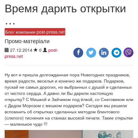
Время дарить открытки
…
Блог компании post-press.net
Промо-матеріали
27.12.2014
0
post-
press.net
Ну вот и пришла долгожданная пора Новогодних праздников,
время радости, веселья и конечно же подарков. Подарков,
пускай не самых дорогих, но выбранных с душой и сделанных
от чистого сердца. А давно ли Вы дарили настоящую
открытку? С Мишкой и Зайчиком под ёлкой, со Снеговиком или
с Дедом Морозом с мешком подарков? Сегодня мы решили
вспомнить об открытках сделанных методом блинтового
(слепого) тиснения на станках высокой печати. Такие открытки
— маленькое чудо !!!