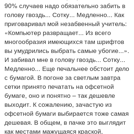
90% случаев надо обязательно забить в
голову гвоздь... Сотку... Медленно... Как
приговаривал мой незабвенный учитель:
«Компьютер развращает... Из всего
многообразия имеющихся там шрифтов
вы умудрились выбрать самые убогие...».
И забивал мне в голову гвоздь... Сотку...
Медленно... Еще печальнее обстоит дело
с бумагой. В погоне за светлым завтра
сетки принято печатать на офсетной
бумаге, оно и понятно – так дешевле
выходит. К сожалению, зачастую из
офсетной бумаги выбирается тоже самая
дешевая. В общем, в пачке это выглядит
как местами мажущаяся краской,