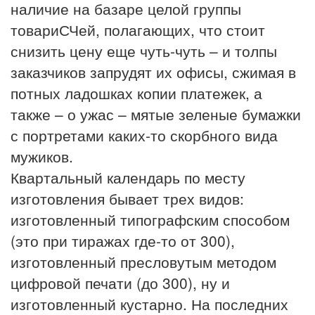
наличие на базаре целой группы
товариСЧей, полагающих, что стоит
снизить цену еще чуть-чуть – и толпы
заказчиков запрудят их офисы, сжимая в
потных ладошках копии платежек, а
также – о ужас – мятые зеленые бумажки
с портретами каких-то скорбного вида
мужиков.
Квартальный календарь по месту
изготовления бывает трех видов:
изготовленный типографским способом
(это при тиражах где-то от 300),
изготовленный пресловутым методом
цифровой печати (до 300), ну и
изготовленный кустарно. На последних