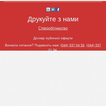
Друкуйте з нами
Співробітництво
Договір публічної оферти
Виникли питання? Подзвоніть нам:
(044) 537 04 52
,
(044) 537
01 94
.