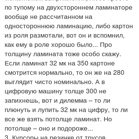
по тупому на двухстороннем ламинаторе
вообще не рассчитанном на
одностороннюю ламинацию, либо картон
из роля размотали, вот он и вспомнил,
как ему в роле хорошо было... Про
толщину ламината тоже особо скажу.
Если ламинат 32 мк на 350 картоне
смотрится нормально, то он же на 280
выглядит чисто номинально. А в
цифровую машину толще 300 не
запихнешь, вот и дилемма – то ли
плюнуть и лупить 32 мк на цифру, то ли
все же взять потолще ламинат. Но
потолще – оно и подороже...
3. Курсоры на резинке от трусов...