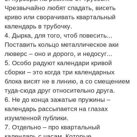
Чрезвычайно любят спадать, висеть
криво или сворачивать квартальный
календарь в трубочку.
4. Дырка, для того, чтоб повесить...
Поставить кольцо металлическое аки
люверс – оно и дорого, и недосуг...
5. Особо радуют календари кривой
сборки – это когда три календарных
блока висят не в линию, а со смещением
туда-сюда друг относительно друга.
6. Не до конца зажатые пружины –
календарь рассыпается на глазах
изумленной публики.
7. Отдельно – про квартальный
календарь с часам. Которые