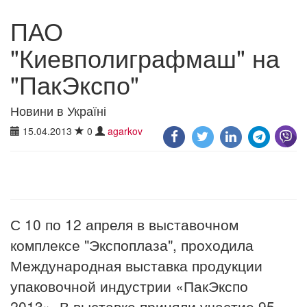
ПАО
"Киевполиграфмаш" на
"ПакЭкспо"
Новини в Україні
15.04.2013
0
agarkov
С 10 по 12 апреля в выставочном
комплексе "Экспоплаза", проходила
Международная выставка продукции
упаковочной индустрии «ПакЭкспо
2013». В выставке приняли участие 95